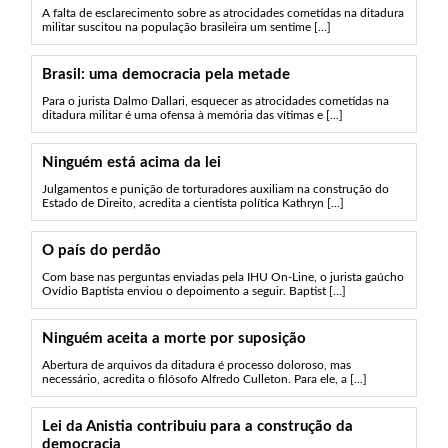
A falta de esclarecimento sobre as atrocidades cometidas na ditadura
militar suscitou na população brasileira um sentime [...]
Brasil: uma democracia pela metade
Para o jurista Dalmo Dallari, esquecer as atrocidades cometidas na
ditadura militar é uma ofensa à memória das vítimas e [...]
Ninguém está acima da lei
Julgamentos e punição de torturadores auxiliam na construção do
Estado de Direito, acredita a cientista política Kathryn [...]
O país do perdão
Com base nas perguntas enviadas pela IHU On-Line, o jurista gaúcho
Ovídio Baptista enviou o depoimento a seguir. Baptist [...]
Ninguém aceita a morte por suposição
Abertura de arquivos da ditadura é processo doloroso, mas
necessário, acredita o filósofo Alfredo Culleton. Para ele, a [...]
Lei da Anistia contribuiu para a construção da
democracia