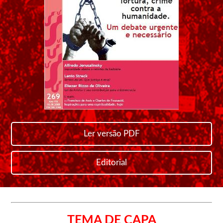
Ler versão PDF
Editorial
TEMA DE CAPA