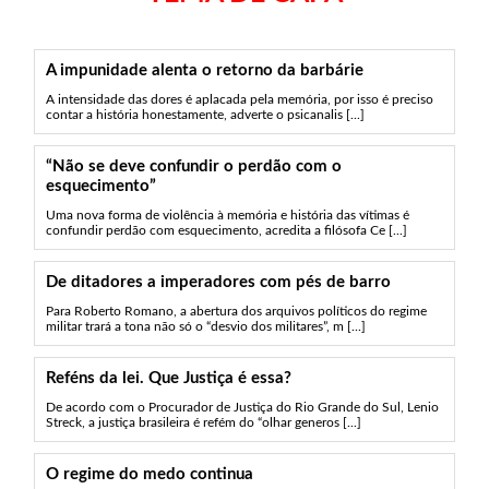
A impunidade alenta o retorno da barbárie
A intensidade das dores é aplacada pela memória, por isso é preciso
contar a história honestamente, adverte o psicanalis [...]
“Não se deve confundir o perdão com o
esquecimento”
Uma nova forma de violência à memória e história das vítimas é
confundir perdão com esquecimento, acredita a filósofa Ce [...]
De ditadores a imperadores com pés de barro
Para Roberto Romano, a abertura dos arquivos políticos do regime
militar trará a tona não só o “desvio dos militares”, m [...]
Reféns da lei. Que Justiça é essa?
De acordo com o Procurador de Justiça do Rio Grande do Sul, Lenio
Streck, a justiça brasileira é refém do “olhar generos [...]
O regime do medo continua