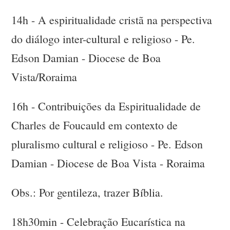
14h - A espiritualidade cristã na perspectiva
do diálogo inter-cultural e religioso - Pe.
Edson Damian - Diocese de Boa
Vista/Roraima
16h - Contribuições da Espiritualidade de
Charles de Foucauld em contexto de
pluralismo cultural e religioso - Pe. Edson
Damian - Diocese de Boa Vista - Roraima
Obs.: Por gentileza, trazer Bíblia.
18h30min - Celebração Eucarística na