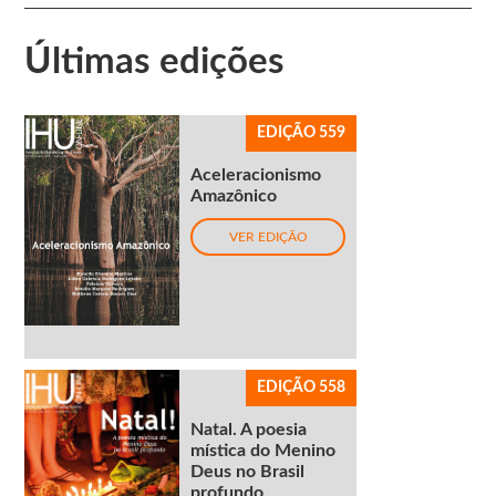
Últimas edições
EDIÇÃO 559
Aceleracionismo
Amazônico
VER EDIÇÃO
EDIÇÃO 558
Natal. A poesia
mística do Menino
Deus no Brasil
profundo