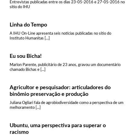
Entrevistas publicadas entre os dias 23-05-2016 e 27-05-2016 no
sítio do IHU
Linha do Tempo
A IHU On-Line apresenta seis notícias publicadas no sítio do
Instituto Humanitas [...]
Eu sou Bicha!
Marlon Parente, publicitário de 23 anos, gravou um documentário
chamado Bichas e [...]
Agricultor e pesquisador: articuladores do
binômio preservação e produção
Juliana Ogliari fala de agrobiodiversidade como a perspectiva de um
melhoramento [...]
Ubuntu, uma perspectiva para superar o
racismo