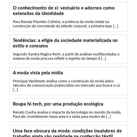
O conhecimento de si: vestuário e adornos como
extensões da identidade
Para Renata Pitombo Cidreira, a potência da moda reside na
construção da concretude da atitude corporal, a primeira expr [...]
Tendências: a efígie da sociedade materializada no
estilo e consumo
Segundo Sandra Regina Rech, a partir de análises multifacetadas o
sistema de moda procura refletir o espírito do tempo d [...]
A moda vista pela mídia
Monique Vandresen analisa como a construção da moda pelos
veículos de comunicação potencializa um mercado que busca o co
[...]
Roupa hi-tech, por uma produção ecológica
Renato Cunha analisa o impacto da tecnologia no mundo da moda.
Para ele, investimento nessa área é a saída para modos de [...]
Uma face obscura da moda: condições insalubres de
trabalho ainda são realidade na confecção têxtil