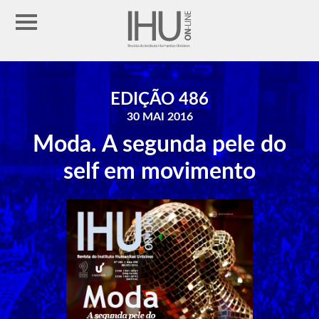
EDIÇÃO 486
30 MAI 2016
Moda. A segunda pele do
self em movimento