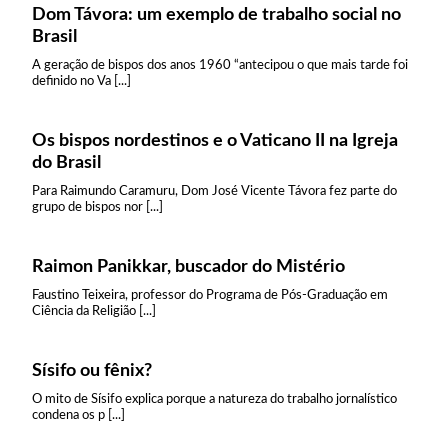
Dom Távora: um exemplo de trabalho social no
Brasil
A geração de bispos dos anos 1960 “antecipou o que mais tarde foi
definido no Va [...]
Os bispos nordestinos e o Vaticano II na Igreja
do Brasil
Para Raimundo Caramuru, Dom José Vicente Távora fez parte do
grupo de bispos nor [...]
Raimon Panikkar, buscador do Mistério
Faustino Teixeira, professor do Programa de Pós-Graduação em
Ciência da Religião [...]
Sísifo ou fênix?
O mito de Sísifo explica porque a natureza do trabalho jornalístico
condena os p [...]