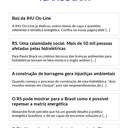
Baú da IHU On-Line
A IHU On-Line já dedicou outros temas de capa a questões
referentes à temática energética. Confira na nossa página eletr [...]
RS. Uma calamidade social. Mais de 50 mil pessoas
afetadas pelas hidrelétricas
Para Paulo Brack os critérios técnicos das licenças ambientais para
hidrelétricas tornam-se letra morta e o órgão ambien [...]
A construção de barragens gera injustiças ambientais
Quando começa o processo de construção de uma hidrelétrica, “dois
mundos entram em choque”, pois são empreendimentos de [...]
O RS pode mostrar para o Brasil como é possível
repensar a matriz energética
Alexandre Krob percebe que há um grande desafio à política
energética brasileira: o de ser capaz de encontrar soluções p [...]