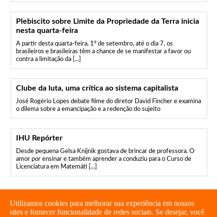
Plebiscito sobre Limite da Propriedade da Terra inicia
nesta quarta-feira
A partir desta quarta-feira, 1º de setembro, até o dia 7, os
brasileiros e brasileiras têm a chance de se manifestar a favor ou
contra a limitação da [...]
Clube da luta, uma crítica ao sistema capitalista
José Rogério Lopes debate filme do diretor David Fincher e examina
o dilema sobre a emancipação e a redenção do sujeito
IHU Repórter
Desde pequena Gelsa Knijnik gostava de brincar de professora. O
amor por ensinar e também aprender a conduziu para o Curso de
Licenciatura em Matemáti [...]
Utilizamos cookies para melhorar sua experiência em nossos
sites e fornecer funcionalidade de redes sociais. Se desejar, você