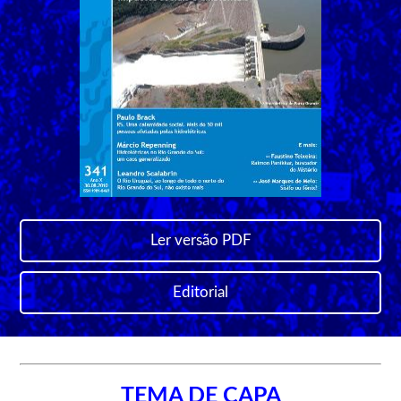
Ler versão PDF
Editorial
TEMA DE CAPA