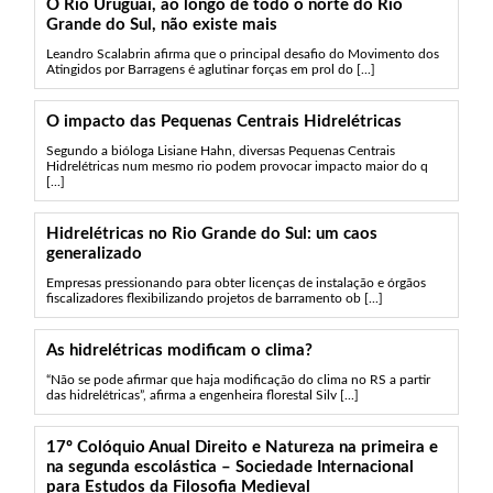
O Rio Uruguai, ao longo de todo o norte do Rio
Grande do Sul, não existe mais
Leandro Scalabrin afirma que o principal desafio do Movimento dos
Atingidos por Barragens é aglutinar forças em prol do [...]
O impacto das Pequenas Centrais Hidrelétricas
Segundo a bióloga Lisiane Hahn, diversas Pequenas Centrais
Hidrelétricas num mesmo rio podem provocar impacto maior do q
[...]
Hidrelétricas no Rio Grande do Sul: um caos
generalizado
Empresas pressionando para obter licenças de instalação e órgãos
fiscalizadores flexibilizando projetos de barramento ob [...]
As hidrelétricas modificam o clima?
“Não se pode afirmar que haja modificação do clima no RS a partir
das hidrelétricas”, afirma a engenheira florestal Silv [...]
17º Colóquio Anual Direito e Natureza na primeira e
na segunda escolástica – Sociedade Internacional
para Estudos da Filosofia Medieval