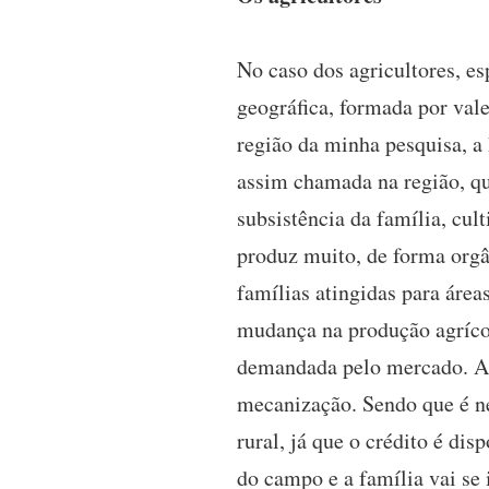
No caso dos agricultores, es
geográfica, formada por vale
região da minha pesquisa, a 
assim chamada na região, q
subsistência da família, cul
produz muito, de forma orgâ
famílias atingidas para áreas
mudança na produção agrícol
demandada pelo mercado. As
mecanização. Sendo que é ne
rural, já que o crédito é di
do campo e a família vai se 