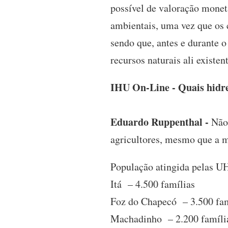
possível de valoração monetá
ambientais, uma vez que os 
sendo que, antes e durante o
recursos naturais ali existent
IHU On-Line - Quais hidre
Eduardo Ruppenthal -
Não 
agricultores, mesmo que a m
População atingida pelas U
Itá – 4.500 famílias
Foz do Chapecó – 3.500 fam
Machadinho – 2.200 famíli