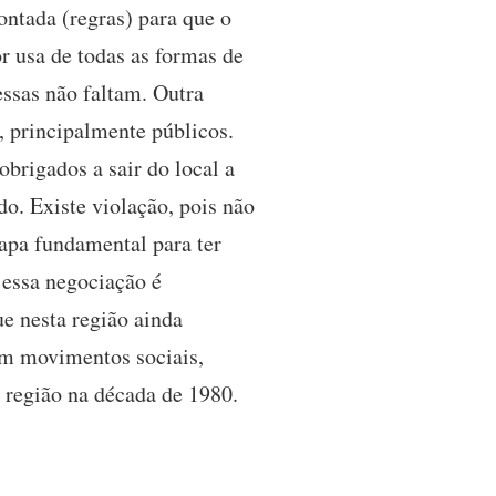
ontada (regras) para que o
r usa de todas as formas de
ssas não faltam. Outra
, principalmente públicos.
brigados a sair do local a
do. Existe violação, pois não
tapa fundamental para ter
 essa negociação é
ue nesta região ainda
em movimentos sociais,
região na década de 1980.