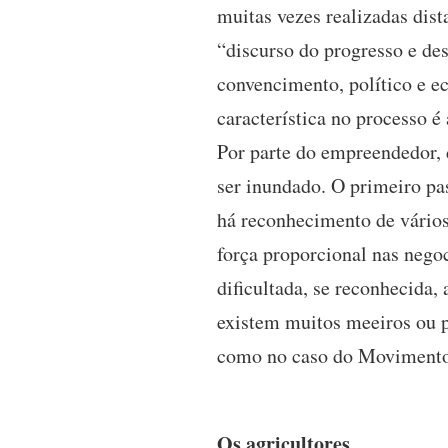
muitas vezes realizadas dist
“discurso do progresso e de
convencimento, político e e
característica no processo é
Por parte do empreendedor, d
ser inundado. O primeiro pas
há reconhecimento de vários 
força proporcional nas nego
dificultada, se reconhecida,
existem muitos meeiros ou p
como no caso do Movimento 
Os agricultores