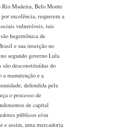
 no Rio Madeira, Belo Monte
 por excelência, requerem a
ciais vulneráveis, tais
visão hegemônica de
rasil e sua inserção no
 no segundo governo Lula
 são desconstituídas do
o a manutenção e a
munidade, defendida pela
eça o processo de
ndimentos de capital
dedores públicos e/ou
ade e assim, uma mercadoria