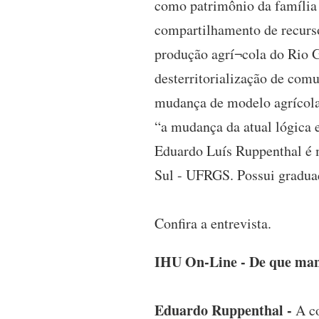
como patrimônio da família 
compartilhamento de recursos
produção agrí¬cola do Rio G
desterritorialização de com
mudança de modelo agrícola, 
“a mudança da atual lógica 
Eduardo Luís Ruppenthal é 
Sul - UFRGS. Possui gradua
Confira a entrevista.
IHU On-Line - De que mane
Eduardo Ruppenthal -
A c