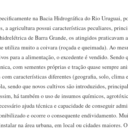
pecificamente na Bacia Hidrográfica do Rio Uruguai, po
s, a agricultura possui características peculiares, pri
hidrelétrica de Barra Grande, os atingidos praticavam a
ue utiliza muito a coivara (roçada e queimada). Ao me
tivos para a alimentação, o excedente é vendido. Sendo 
nica, com sementes próprias e tração quase sempre an
 com características diferentes (geografia, solo, clima 
a, sendo que novos cultivos são introduzidos, principa
sim, há também o uso de insumos químicos, agrotóxic
cessário ajuda técnica e capacidade de conseguir admi
sponibilizado e ocorre o consequente endividamento. Mui
instalar na área urbana, em local ou cidades maiores. 