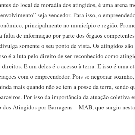
antes do local de moradia dos atingidos, é uma arena m
senvolvimento” seja vencedor. Para isso, o empreendedo
conômico, principalmente no município e região. Prome
 a falta de informação por parte dos órgãos competentes
ivulga somente o seu ponto de vista. Os atingidos são o
so é a luta pelo direito de ser reconhecido como atingi
direitos. E um deles é o acesso à terra. E isso é uma e
ciações com o empreendedor. Pois se negociar sozinho,
 ainda mais quando não se tem a posse da terra, sendo q
arceiros. Por isso da importância da atuação coletiva 
dos Atingidos por Barragens – MAB, que surgiu nesta 