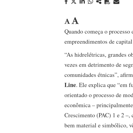
Quando começa o processo d
empreendimentos de capital 
“As hidrelétricas, grandes o
vezes em detrimento de segme
comunidades étnicas”, afir
Line
. Ele explica que “em 
orientado o processo de mod
econômica – principalmente
Crescimento (PAC) 1 e 2 –, 
bem material e simbólico, v