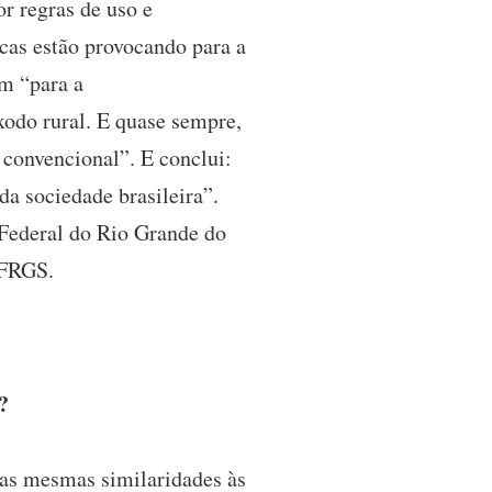
r regras de uso e
icas estão provocando para a
m “para a
xodo rural. E quase sempre,
 convencional”. E conclui:
da sociedade brasileira”.
Federal do Rio Grande do
UFRGS.
?
 as mesmas similaridades às