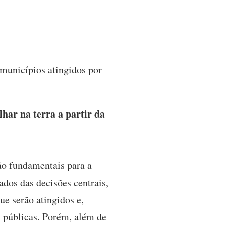
municípios atingidos por
har na terra a partir da
ão fundamentais para a
ados das decisões centrais,
ue serão atingidos e,
s públicas. Porém, além de