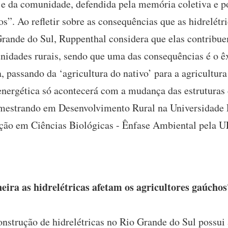
e da comunidade, defendida pela memória coletiva e po
”. Ao refletir sobre as consequências que as hidrelétr
rande do Sul, Ruppenthal considera que elas contribue
unidades rurais, sendo que uma das consequências é o ê
passando da ‘agricultura do nativo’ para a agricultura
energética só acontecerá com a mudança das estruturas 
mestrando em Desenvolvimento Rural na Universidade 
ção em Ciências Biológicas - Ênfase Ambiental pela 
ira as hidrelétricas afetam os agricultores gaúchos
onstrução de hidrelétricas no Rio Grande do Sul possui