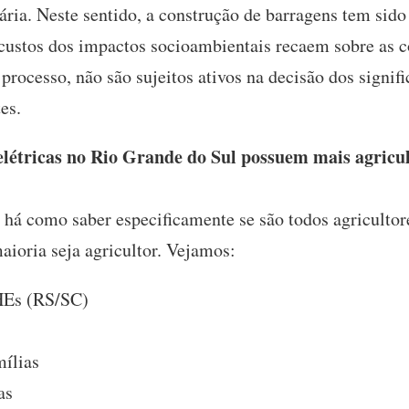
ria. Neste sentido, a construção de barragens tem sido
custos dos impactos socioambientais recaem sobre as 
 processo, não são sujeitos ativos na decisão dos signifi
es.
létricas no Rio Grande do Sul possuem mais agricul
há como saber especificamente se são todos agricultor
aioria seja agricultor. Vejamos:
HEs (RS/SC)
ílias
as