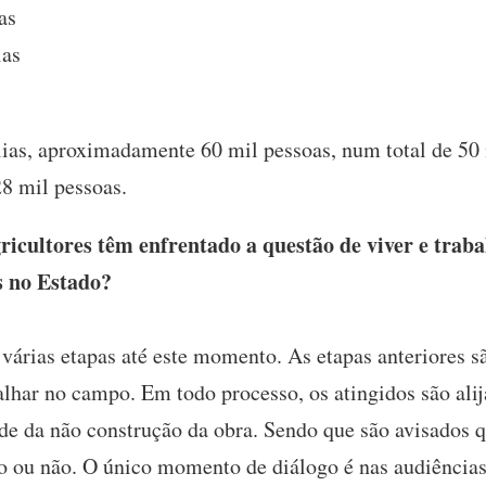
as
ias
as, aproximadamente 60 mil pessoas, num total de 50 
28 mil pessoas.
cultores têm enfrentado a questão de viver e trabal
s no Estado?
várias etapas até este momento. As etapas anteriores s
alhar no campo. Em todo processo, os atingidos são alij
de da não construção da obra. Sendo que são avisados q
ndo ou não. O único momento de diálogo é nas audiência