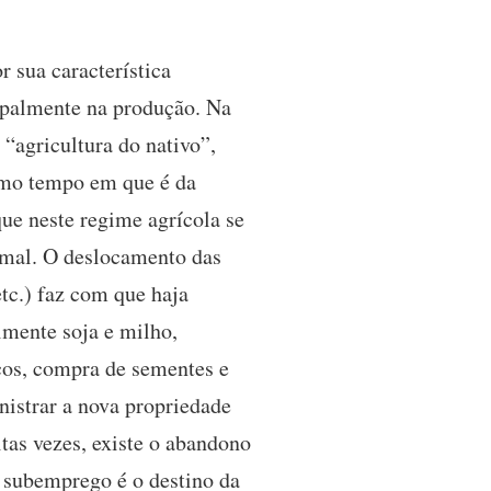
r sua característica
ncipalmente na produção. Na
 “agricultura do nativo”,
smo tempo em que é da
que neste regime agrícola se
imal. O deslocamento das
etc.) faz com que haja
lmente soja e milho,
os, compra de sementes e
nistrar a nova propriedade
tas vezes, existe o abandono
O subemprego é o destino da