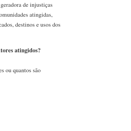
 geradora de injustiças
comunidades atingidas,
cados, destinos e usos dos
tores atingidos?
es ou quantos são