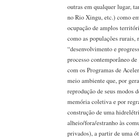
outras em qualquer lugar, t
no Rio Xingu, etc.) como em
ocupação de amplos territóri
como as populações rurais, 
“desenvolvimento e progress
processo contemporâneo de 
com os Programas de Acelera
meio ambiente que, por ger
reprodução de seus modos de
memória coletiva e por regr
construção de uma hidrelét
alheio/fora/estranho às com
privados), a partir de uma 