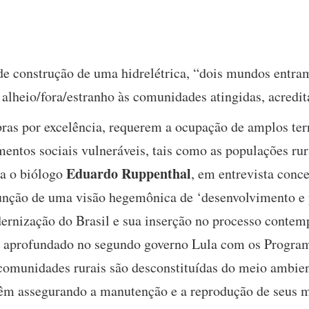
e construção de uma hidrelétrica, “dois mundos entra
alheio/fora/estranho às comunidades atingidas, acredi
bras por excelência, requerem a ocupação de amplos terr
ntos sociais vulneráveis, tais como as populações rura
Eduardo Ruppenthal
ma o biólogo
, em entrevista conc
função de uma visão hegemônica de ‘desenvolvimento e 
ernização do Brasil e sua inserção no processo contem
 aprofundado no segundo governo Lula com os Program
comunidades rurais são desconstituídas do meio ambie
êm assegurando a manutenção e a reprodução de seus m