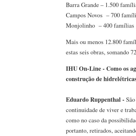
Barra Grande – 1.500 famíli
Campos Novos – 700 famíl
Monjolinho – 400 famílias
Mais ou menos 12.800 famíli
estas seis obras, somando 7
IHU On-Line - Como os agri
construção de hidrelétrica
Eduardo Ruppenthal -
São 
continuidade de viver e trab
como no caso da possibilida
portanto, retirados, aceita