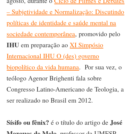
agosto, durante o
Ciclo de Filmes e Debates
– Subjetividade e Normalização: Discutindo
políticas de identidade e saúde mental na
sociedade contemporânea
, promovido pelo
IHU
em preparação ao
XI Simpósio
Internacional IHU O (des) governo
biopolítico da vida humana
. Por sua vez, o
teólogo Agenor Brighenti fala sobre
Congresso Latino-Americano de Teologia, a
ser realizado no Brasil em 2012.
Sísifo ou fênix?
José
é o título do artigo de
Marques de Melo
, professor da UMESP,