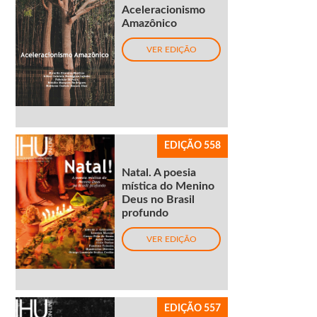
Aceleracionismo
Amazônico
VER EDIÇÃO
EDIÇÃO 558
Natal. A poesia
mística do Menino
Deus no Brasil
profundo
VER EDIÇÃO
EDIÇÃO 557