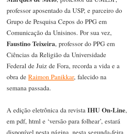
professor aposentado da USP, e parceiro do
Grupo de Pesquisa Cepos do PPG em
Comunicação da Unisinos. Por sua vez,
Faustino Teixeira
, professor do PPG em
Ciências da Religião da Universidade
Federal de Juiz de Fora, recorda a vida e a
obra de
Raimon Panikkar
, falecido na
semana passada.
IHU On-Line
A edição eletrônica da revista
,
em pdf, html e ‘versão para folhear’, estará
disponível nesta página, nesta segunda-feira,