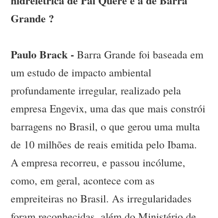
hidrelétrica de Pai Querê e a de Barra
Grande ?
Paulo Brack -
Barra Grande foi baseada em
um estudo de impacto ambiental
profundamente irregular, realizado pela
empresa Engevix, uma das que mais constrói
barragens no Brasil, o que gerou uma multa
de 10 milhões de reais emitida pelo Ibama.
A empresa recorreu, e passou incólume,
como, em geral, acontece com as
empreiteiras no Brasil. As irregularidades
foram reconhecidas, além do Ministério de