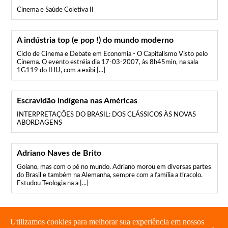
Cinema e Saúde Coletiva II
A indústria top (e pop !) do mundo moderno
Ciclo de Cinema e Debate em Economia - O Capitalismo Visto pelo
Cinema. O evento estréia dia 17-03-2007, às 8h45min, na sala
1G119 do IHU, com a exibi [...]
Escravidão indígena nas Américas
INTERPRETAÇÕES DO BRASIL: DOS CLÁSSICOS ÀS NOVAS
ABORDAGENS
Adriano Naves de Brito
Goiano, mas com o pé no mundo. Adriano morou em diversas partes
do Brasil e também na Alemanha, sempre com a família a tiracolo.
Estudou Teologia na a [...]
Utilizamos cookies para melhorar sua experiência em nossos