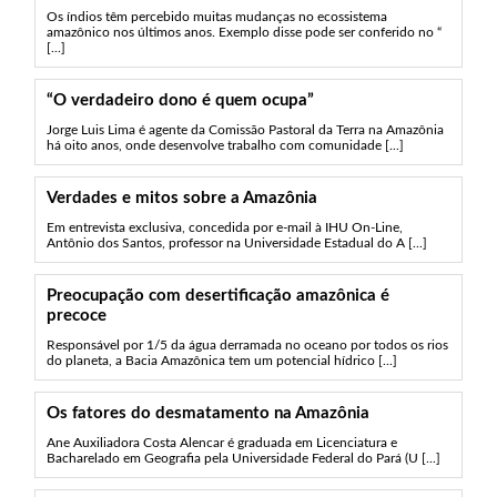
Os índios têm percebido muitas mudanças no ecossistema
amazônico nos últimos anos. Exemplo disse pode ser conferido no “
[...]
“O verdadeiro dono é quem ocupa”
Jorge Luis Lima é agente da Comissão Pastoral da Terra na Amazônia
há oito anos, onde desenvolve trabalho com comunidade [...]
Verdades e mitos sobre a Amazônia
Em entrevista exclusiva, concedida por e-mail à IHU On-Line,
Antônio dos Santos, professor na Universidade Estadual do A [...]
Preocupação com desertificação amazônica é
precoce
Responsável por 1/5 da água derramada no oceano por todos os rios
do planeta, a Bacia Amazônica tem um potencial hídrico [...]
Os fatores do desmatamento na Amazônia
Ane Auxiliadora Costa Alencar é graduada em Licenciatura e
Bacharelado em Geografia pela Universidade Federal do Pará (U [...]