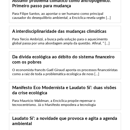
Assumir problema climático como antropogênico.
Primeiro passo para mudança
Para Filipe Santos, ao apontar o ser humano como principal
causador do desequilíbrio ambiental, a Encíclica revela urgên [...]
A interdisciplinaridade das mudanças climáticas
Para Tercio Ambrizzi, a busca pela solução para o aquecimento
global passa por uma abordagem ampla da questão. Afinal, “ [...]
Da dívida ecológica ao débito do sistema financeiro
com os pobres
O economista francês Gaël Giraud aponta os processos financeiristas
como a raiz de toda a problemática ecológica de noss [...]
Manifesto Eco Modernista e Laudato Si’: duas visões
da crise ecológica
Para Maurício Waldman, a Encíclica propõe repensar o
tecnocentrismo. Já o Manifesto empodera a tecnologia
Laudato Si’: a novidade que provoca e agita a agenda
ambiental