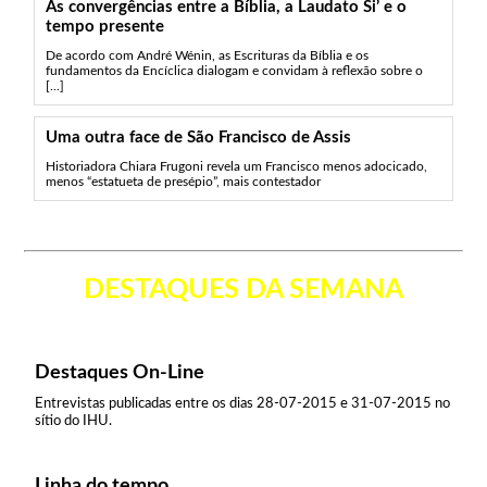
As convergências entre a Bíblia, a Laudato Si’ e o
tempo presente
De acordo com André Wénin, as Escrituras da Bíblia e os
fundamentos da Encíclica dialogam e convidam à reflexão sobre o
[...]
Uma outra face de São Francisco de Assis
Historiadora Chiara Frugoni revela um Francisco menos adocicado,
menos “estatueta de presépio”, mais contestador
DESTAQUES DA SEMANA
Destaques On-Line
Entrevistas publicadas entre os dias 28-07-2015 e 31-07-2015 no
sítio do IHU.
Linha do tempo