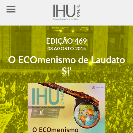
EDIÇÃO 469
03 AGOSTO 2015
O ECOmenismo de Laudato
Si’