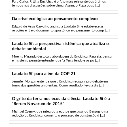
Para Carlos Rittl, a Encíclica é o fato mais relevante dos últimos
tempos nas discussões sobre clima. Assim, o Papa ocup [...]
Da crise ecológica ao pensamento complexo
Edgard de Assis Carvalho analisa a Laudato Si’ e estabelece as
relações entre o documento apostólico e o pensamento comp [...]
Laudato Si’: a perspectiva sistêmica que atualiza o
debate ambiental
Moema Miranda destaca a abordagem da Encíclica. Para ela, pensar
em sistema permite entender que “a Terra ferida e os po [...]
Laudato Si’ para além da COP 21
Jennifer Morgan entende que a Encíclica reorganiza o debate em
torno das questões ambientais. Como resultado, leva a dis [...]
O grito da terra nos ecos da ciência. Laudato Si é a
“Rerum Novarum de 2015”
Michael Czerny, que integrou a equipe que auxiliou Bergoglio na
redação da Encíclica, comenta o processo de construção d [...]