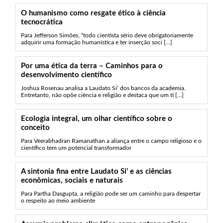
O humanismo como resgate ético à ciência
tecnocrática
Para Jefferson Simões, “todo cientista sério deve obrigatoriamente
adquirir uma formação humanística e ter inserção soci [...]
Por uma ética da terra – Caminhos para o
desenvolvimento científico
Joshua Rosenau analisa a Laudato Si’ dos bancos da academia.
Entretanto, não opõe ciência e religião e destaca que um ti [...]
Ecologia integral, um olhar científico sobre o
conceito
Para Veerabhadran Ramanathan a aliança entre o campo religioso e o
científico tem um potencial transformador
A sintonia fina entre Laudato Si’ e as ciências
econômicas, sociais e naturais
Para Partha Dasgupta, a religião pode ser um caminho para despertar
o respeito ao meio ambiente