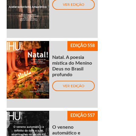
VER EDIÇÃO
EDIÇÃO 558
Natal. A poesia
mística do Menino
Deus no Brasil
profundo
VER EDIÇÃO
EDIÇÃO 557
O veneno
automático e