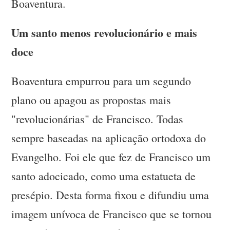
Boaventura.
Um santo menos revolucionário e mais
doce
Boaventura empurrou para um segundo
plano ou apagou as propostas mais
"revolucionárias" de Francisco. Todas
sempre baseadas na aplicação ortodoxa do
Evangelho. Foi ele que fez de Francisco um
santo adocicado, como uma estatueta de
presépio. Desta forma fixou e difundiu uma
imagem unívoca de Francisco que se tornou