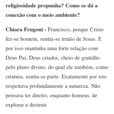
religiosidade propunha? Como se dá a
conexão com o meio ambiente?
Chiara Frugoni -
Francisco, porque Cristo
fez-se homem, sentia-se irmão de Jesus. E
por isso mantinha uma forte relação com
Deus Pai, Deus criador, cheio de gratidão
pelo plano divino, do qual ele também, como
criatura, sentia-se parte. Exatamente por isto
respeitava profundamente a natureza. Não
pensava ter direito, enquanto homem, de
explorar e destruir.