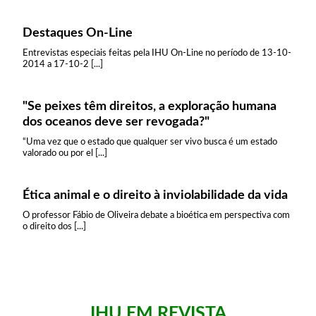
Destaques On-Line
Entrevistas especiais feitas pela IHU On-Line no período de 13-10-
2014 a 17-10-2 [...]
"Se peixes têm direitos, a exploração humana
dos oceanos deve ser revogada?"
“Uma vez que o estado que qualquer ser vivo busca é um estado
valorado ou por el [...]
Ética animal e o direito à inviolabilidade da vida
O professor Fábio de Oliveira debate a bioética em perspectiva com
o direito dos [...]
IHU EM REVISTA