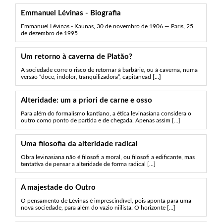
Emmanuel Lévinas - Biografia
Emmanuel Lévinas - Kaunas, 30 de novembro de 1906 — Paris, 25
de dezembro de 1995
Um retorno à caverna de Platão?
A sociedade corre o risco de retornar à barbárie, ou à caverna, numa
versão “doce, indolor, tranqüilizadora”, capitanead [...]
Alteridade: um a priori de carne e osso
Para além do formalismo kantiano, a ética levinasiana considera o
outro como ponto de partida e de chegada. Apenas assim [...]
Uma filosofia da alteridade radical
Obra levinasiana não é filosofi a moral, ou filosofi a edificante, mas
tentativa de pensar a alteridade de forma radical [...]
A majestade do Outro
O pensamento de Lévinas é imprescindível, pois aponta para uma
nova sociedade, para além do vazio niilista. O horizonte [...]