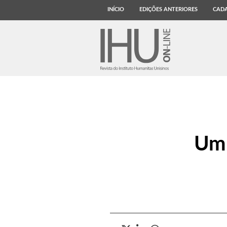
INÍCIO
EDIÇÕES ANTERIORES
CADA
Um 