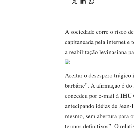
A sociedade corre o risco de
capitaneada pela internet e
a reabilitação levinasiana pa
Aceitar o desespero trágico
barbárie”. A afirmação é do f
IHU 
concedeu por e-mail à
antecipando idéias de Jean-
mesmo, sem abertura para ou
termos definitivos”. O relat