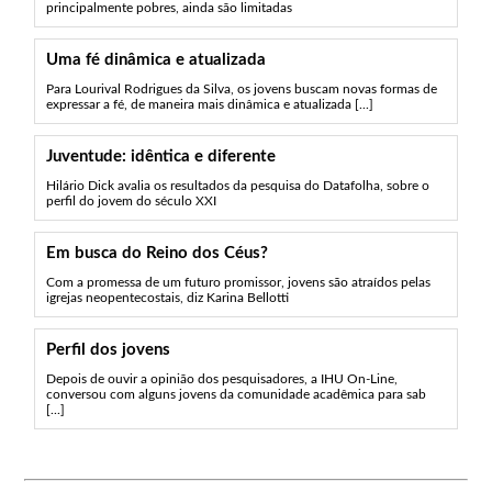
principalmente pobres, ainda são limitadas
Uma fé dinâmica e atualizada
Para Lourival Rodrigues da Silva, os jovens buscam novas formas de
expressar a fé, de maneira mais dinâmica e atualizada [...]
Juventude: idêntica e diferente
Hilário Dick avalia os resultados da pesquisa do Datafolha, sobre o
perfil do jovem do século XXI
Em busca do Reino dos Céus?
Com a promessa de um futuro promissor, jovens são atraídos pelas
igrejas neopentecostais, diz Karina Bellotti
Perfil dos jovens
Depois de ouvir a opinião dos pesquisadores, a IHU On-Line,
conversou com alguns jovens da comunidade acadêmica para sab
[...]