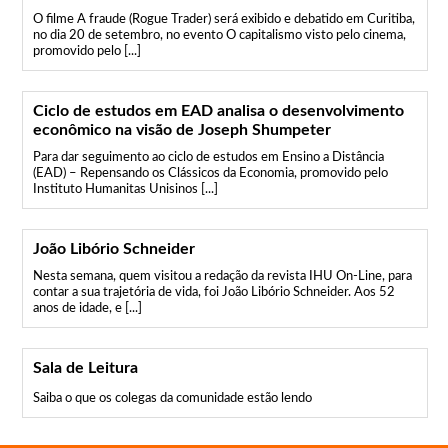
O filme A fraude (Rogue Trader) será exibido e debatido em Curitiba,
no dia 20 de setembro, no evento O capitalismo visto pelo cinema,
promovido pelo [...]
Ciclo de estudos em EAD analisa o desenvolvimento
econômico na visão de Joseph Shumpeter
Para dar seguimento ao ciclo de estudos em Ensino a Distância
(EAD) – Repensando os Clássicos da Economia, promovido pelo
Instituto Humanitas Unisinos [...]
João Libório Schneider
Nesta semana, quem visitou a redação da revista IHU On-Line, para
contar a sua trajetória de vida, foi João Libório Schneider. Aos 52
anos de idade, e [...]
Sala de Leitura
Saiba o que os colegas da comunidade estão lendo