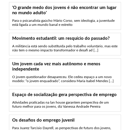
'O grande medo dos jovens é não encontrar um lugar
no mundo adulto'
Para o psicanalista gaúcho Mário Corso, sem ideologia, a juventude
está ligada a um mundo banal e estreito
Movimento estudantil: um resquício do passado?
A militância está sendo substituída pelo trabalho voluntário, mas este
não tem o mesmo impacto transformador e desafi ad [...]
Um jovem cada vez mais autônomo e menos
independente
O jovem questionador desapareceu. Ele cedeu espaço a um novo
modelo: “o jovem enquadrado”, considera Maria Isabel Mendes [...]
Espaço de socialização gera perspectiva de emprego
Atividades praticadas na lan house garantem perspectiva de um
futuro melhor para os jovens, diz Vanessa Andrade Pereira
Os desafios do emprego juvenil
Para Juarez Tarcisio Dayrell, as perspectivas de futuro dos jovens,