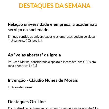
DESTAQUES DA SEMANA
Relação universidade e empresa: a academia a
serviço da sociedade
Em que sentido as universidades e as empresas podem se ajudar
mutuamente? Os pes [...]
As “veias abertas” da Igreja
Pe. José Marins, considerado o apóstolo incansável das CEBs em
toda a América La [...]
Invenção - Cláudio Nunes de Morais
Editoria de Poesia
Destaques On-Line
Essa eidtoria veicula entrevistas que foram destaques nas Notícias