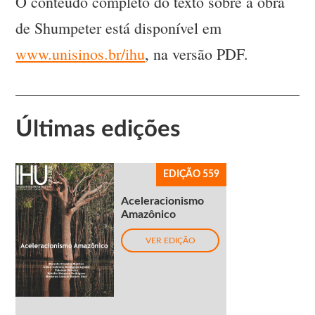
O conteúdo completo do texto sobre a obra
de Shumpeter está disponível em
www.unisinos.br/ihu
, na versão PDF.
Últimas edições
EDIÇÃO 559
Aceleracionismo
Amazônico
VER EDIÇÃO