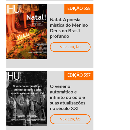
EDIÇÃO 558
Natal. A poesia
mística do Menino
Deus no Brasil
profundo
VER EDIÇÃO
EDIÇÃO 557
O veneno
automático e
infinito do ódio e
suas atualizações
no século XXI
VER EDIÇÃO