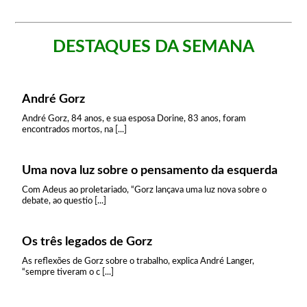
DESTAQUES DA SEMANA
André Gorz
André Gorz, 84 anos, e sua esposa Dorine, 83 anos, foram
encontrados mortos, na [...]
Uma nova luz sobre o pensamento da esquerda
Com Adeus ao proletariado, “Gorz lançava uma luz nova sobre o
debate, ao questio [...]
Os três legados de Gorz
As reflexões de Gorz sobre o trabalho, explica André Langer,
“sempre tiveram o c [...]