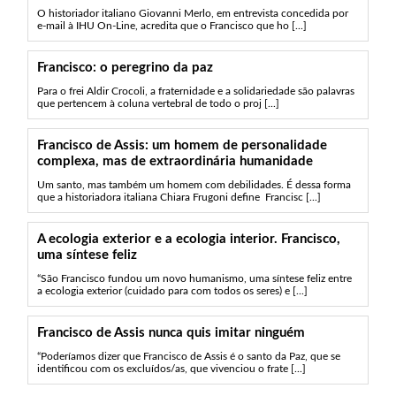
O historiador italiano Giovanni Merlo, em entrevista concedida por
e-mail à IHU On-Line, acredita que o Francisco que ho [...]
Francisco: o peregrino da paz
Para o frei Aldir Crocoli, a fraternidade e a solidariedade são palavras
que pertencem à coluna vertebral de todo o proj [...]
Francisco de Assis: um homem de personalidade
complexa, mas de extraordinária humanidade
Um santo, mas também um homem com debilidades. É dessa forma
que a historiadora italiana Chiara Frugoni define Francisc [...]
A ecologia exterior e a ecologia interior. Francisco,
uma síntese feliz
“São Francisco fundou um novo humanismo, uma síntese feliz entre
a ecologia exterior (cuidado para com todos os seres) e [...]
Francisco de Assis nunca quis imitar ninguém
“Poderíamos dizer que Francisco de Assis é o santo da Paz, que se
identificou com os excluídos/as, que vivenciou o frate [...]