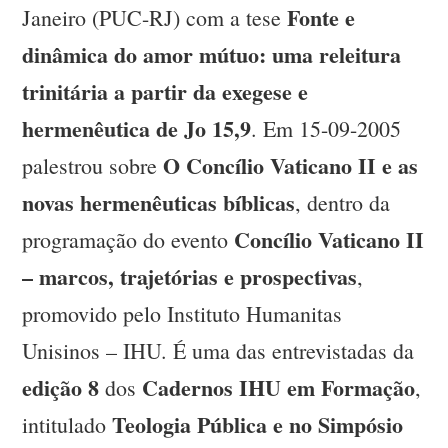
Fonte e
Janeiro (PUC-RJ) com a tese
dinâmica do amor mútuo: uma releitura
trinitária a partir da exegese e
hermenêutica de Jo 15,9
. Em 15-09-2005
O Concílio Vaticano II e as
palestrou sobre
novas hermenêuticas bíblicas
, dentro da
Concílio Vaticano II
programação do evento
– marcos, trajetórias e prospectivas
,
promovido pelo Instituto Humanitas
Unisinos – IHU. É uma das entrevistadas da
edição 8
Cadernos IHU em Formação
dos
,
Teologia Pública e no Simpósio
intitulado