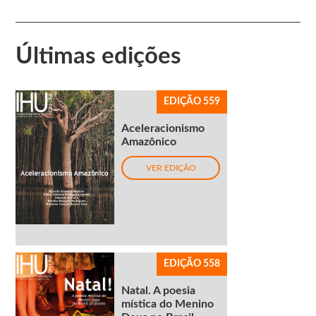
Últimas edições
EDIÇÃO 559
Aceleracionismo
Amazônico
VER EDIÇÃO
EDIÇÃO 558
Natal. A poesia
mística do Menino