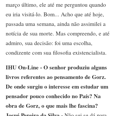
março último, ele até me perguntou quando
eu iria visitá-lo. Bom... Acho que até hoje,
passada uma semana, ainda não assimilei a
notícia de sua morte. Mas compreendo, e até
admiro, sua decisão: foi uma escolha,
condizente com sua filosofia existencialista.
IHU On-Line - O senhor produziu alguns
livros referentes ao pensamento de Gorz.
De onde surgiu o interesse em estudar um
pensador pouco conhecido no País? Na
obra de Gorz, o que mais lhe fascina?
Josué Pereira da Silva -
Não sei se dá para