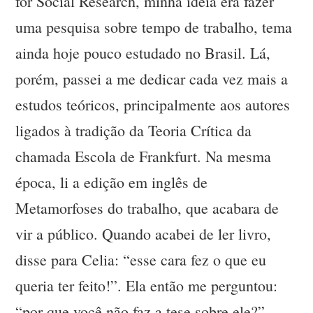
for Social Research, minha idéia era fazer
uma pesquisa sobre tempo de trabalho, tema
ainda hoje pouco estudado no Brasil. Lá,
porém, passei a me dedicar cada vez mais a
estudos teóricos, principalmente aos autores
ligados à tradição da Teoria Crítica da
chamada Escola de Frankfurt. Na mesma
época, li a edição em inglês de
Metamorfoses do trabalho, que acabara de
vir a público. Quando acabei de ler livro,
disse para Celia: “esse cara fez o que eu
queria ter feito!”. Ela então me perguntou:
“por que você não faz a tese sobre ele?”.