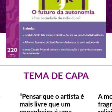
TEMA DE CAPA
o
“Pensar que o artista é
A mo
mais livre que um
frag