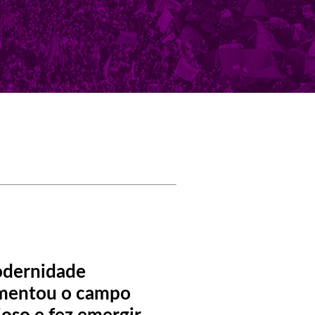
dernidade
mentou o campo