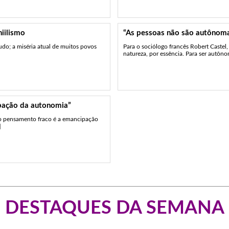
niilismo
“As pessoas não são autônoma
tudo; a miséria atual de muitos povos
Para o sociólogo francês Robert Castel
natureza, por essência. Para ser autônom
pação da autonomia”
“o pensamento fraco é a emancipação
]
DESTAQUES DA SEMANA