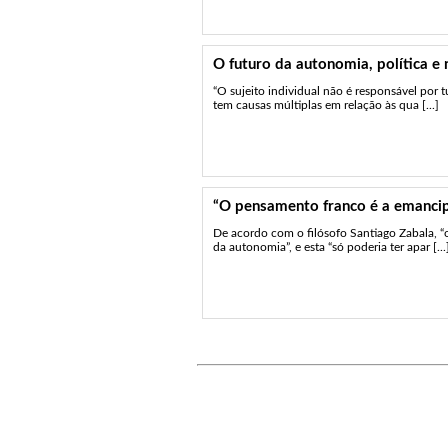
O futuro da autonomia, política e 
“O sujeito individual não é responsável por 
tem causas múltiplas em relação às qua [...]
“O pensamento franco é a emanci
De acordo com o filósofo Santiago Zabala, 
da autonomia”, e esta “só poderia ter apar [...