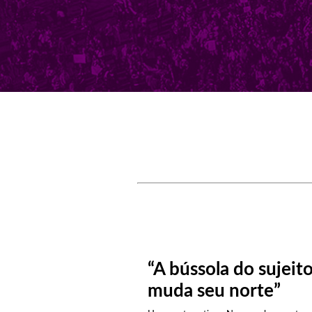
“A bússola do sujeit
muda seu norte”