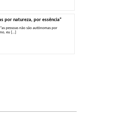
s por natureza, por essência”
, “as pessoas não são autônomas por
o, eu [...]