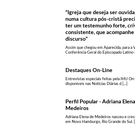
“Igreja que deseja ser ouvida
numa cultura pós-cristã prec
ter um testemunho forte, crí
consistente, que acompanhe
discurso”
Assim que chegou em Aparecida, para a 
Conferência Geral do Episcopado Latino-A 
Destaques On-Line
Entrevistas especiais feitas pela IHU On
disponíveis nas Notícias Diárias d [...]
Perfil Popular - Adriana Elen
Medeiros
Adriana Elena de Medeiros nasceu e cre
em Novo Hamburgo, Rio Grande do Sul. [.