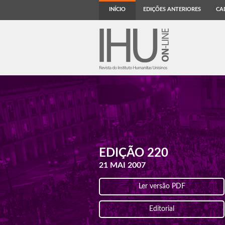
INÍCIO
EDIÇÕES ANTERIORES
CA
EDIÇÃO 220
21 MAI 2007
Ler versão PDF
Editorial