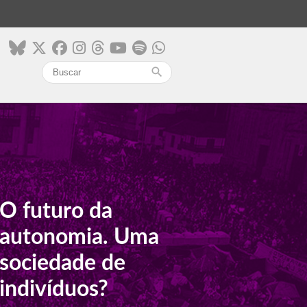
search
O futuro da
autonomia. Uma
sociedade de
indivíduos?