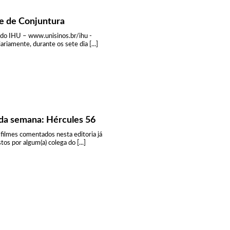
e de Conjuntura
 do IHU – www.unisinos.br/ihu -
iariamente, durante os sete dia [...]
da semana: Hércules 56
 filmes comentados nesta editoria já
tos por algum(a) colega do [...]