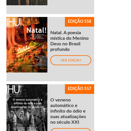
EDIÇÃO 558
Natal. A poesia
mística do Menino
Deus no Brasil
profundo
VER EDIÇÃO
EDIÇÃO 557
O veneno
automático e
infinito do ódio e
suas atualizações
no século XXI