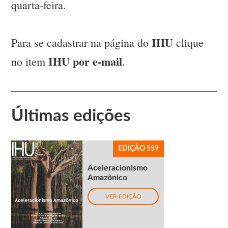
quarta-feira.
IHU
Para se cadastrar na página do
clique
IHU por e-mail
no item
.
Últimas edições
EDIÇÃO 559
Aceleracionismo
Amazônico
VER EDIÇÃO