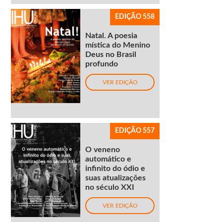
EDIÇÃO 558
Natal. A poesia
mística do Menino
Deus no Brasil
profundo
VER EDIÇÃO
EDIÇÃO 557
O veneno
automático e
infinito do ódio e
suas atualizações
no século XXI
VER EDIÇÃO