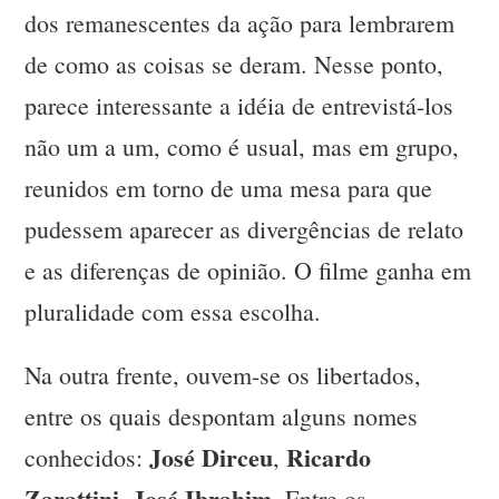
dos remanescentes da ação para lembrarem
de como as coisas se deram. Nesse ponto,
parece interessante a idéia de entrevistá-los
não um a um, como é usual, mas em grupo,
reunidos em torno de uma mesa para que
pudessem aparecer as divergências de relato
e as diferenças de opinião. O filme ganha em
pluralidade com essa escolha.
Na outra frente, ouvem-se os libertados,
entre os quais despontam alguns nomes
José Dirceu
Ricardo
conhecidos:
,
Zarattini
José Ibrahim
,
. Entre os