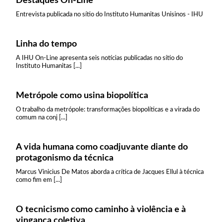
Destaques On-Line
Entrevista publicada no sítio do Instituto Humanitas Unisinos - IHU
Linha do tempo
A IHU On-Line apresenta seis notícias publicadas no sítio do
Instituto Humanitas [...]
Metrópole como usina biopolítica
O trabalho da metrópole: transformações biopolíticas e a virada do
comum na conj [...]
A vida humana como coadjuvante diante do
protagonismo da técnica
Marcus Vinicius De Matos aborda a crítica de Jacques Ellul à técnica
como fim em [...]
O tecnicismo como caminho à violência e à
vingança coletiva