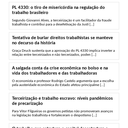
PL 4330: o tiro de misericórdia na regulação do
trabalho brasileiro
Segundo Giovanni Alves, a terceirização é um facilitador da fraude
trabalhista e contribui para a desefetivação da Justi [...]
Tentativa de burlar direitos trabalhistas se manteve
no decurso da história
Graça Druck sustenta que a aprovação do PL 4330 implica inverter a
relação entre terceirizados e não tercerizados, poden [...]
A salgada conta da crise econômica no bolso e na
vida dos trabalhadores e das trabalhadoras
O economista e professor Rodrigo Castelo argumenta que a escolha
pela austeridade econômica do Estado afetou principalme [...]
Terceirização e trabalho escravo: níveis pandêmicos
de precarização
Para Vitor Filgueiras os governos petistas não promoveram avanços
na legislação trabalhista e fortaleceram o despotismo [...]