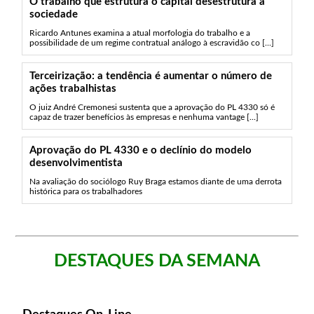
O trabalho que estrutura o capital desestrutura a
sociedade
Ricardo Antunes examina a atual morfologia do trabalho e a
possibilidade de um regime contratual análogo à escravidão co [...]
Terceirização: a tendência é aumentar o número de
ações trabalhistas
O juiz André Cremonesi sustenta que a aprovação do PL 4330 só é
capaz de trazer benefícios às empresas e nenhuma vantage [...]
Aprovação do PL 4330 e o declínio do modelo
desenvolvimentista
Na avaliação do sociólogo Ruy Braga estamos diante de uma derrota
histórica para os trabalhadores
DESTAQUES DA SEMANA