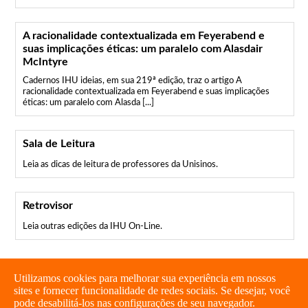
A racionalidade contextualizada em Feyerabend e
suas implicações éticas: um paralelo com Alasdair
McIntyre
Cadernos IHU ideias, em sua 219ª edição, traz o artigo A
racionalidade contextualizada em Feyerabend e suas implicações
éticas: um paralelo com Alasda [...]
Sala de Leitura
Leia as dicas de leitura de professores da Unisinos.
Retrovisor
Leia outras edições da IHU On-Line.
Utilizamos cookies para melhorar sua experiência em nossos
sites e fornecer funcionalidade de redes sociais. Se desejar, você
pode desabilitá-los nas configurações de seu navegador.