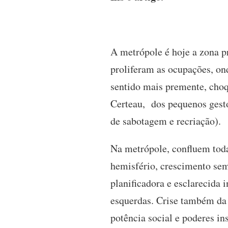
A metrópole é hoje a zona pr
proliferam as ocupações, on
sentido mais premente, choq
Certeau, dos pequenos gest
de sabotagem e recriação).
Na metrópole, confluem todas
hemisfério, crescimento sem
planificadora e esclarecida 
esquerdas. Crise também da 
potência social e poderes i