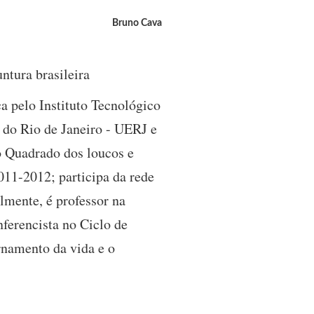
Bruno Cava
ntura brasileira
 pelo Instituto Tecnológico
 do Rio de Janeiro - UERJ e
do Quadrado dos loucos e
2011-2012; participa da rede
lmente, é professor na
nferencista no Ciclo de
rnamento da vida e o