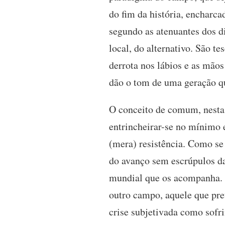
do fim da história, encharca
segundo as atenuantes dos d
local, do alternativo. São t
derrota nos lábios e as mãos
dão o tom de uma geração q
O conceito de comum, nestas
entrincheirar-se no mínimo e
(mera) resistência. Como se 
do avanço sem escrúpulos da
mundial que os acompanha. I
outro campo, aquele que pret
crise subjetivada como sofr