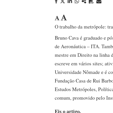
O trabalho da metrópole: tr
Bruno Cava é graduado e pós
de Aeronáutica – ITA. Tamb
mestre em Direito na linha d
escreve em vários sites; ati
Universidade Nômade e é coe
Fundação Casa de Rui Barbosa
Estudos Metrópoles, Polític
comum, promovido pelo Inst
Eis o artigo.