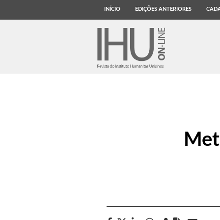
INÍCIO
EDIÇÕES ANTERIORES
CADA
Met