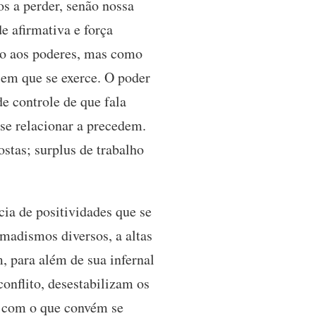
os a perder, senão nossa
de afirmativa e força
ão aos poderes, mas como
o em que se exerce. O poder
e controle de que fala
se relacionar a precedem.
stas; surplus de trabalho
ia de positividades que se
madismos diversos, a altas
, para além de sua infernal
onflito, desestabilizam os
, com o que convém se