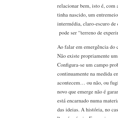
relacionar bem, isto é, com
tinha nascido, um entremeio
intermédia, claro-escuro de
pode ser “terreno de exper
Ao falar em emergência do c
Não existe propriamente u
Configura-se um campo probl
continuamente na medida em 
acontecem… ou não, ou fugim
novo que emerge não é garan
está encarnado numa materia
das ideias. A história, no 