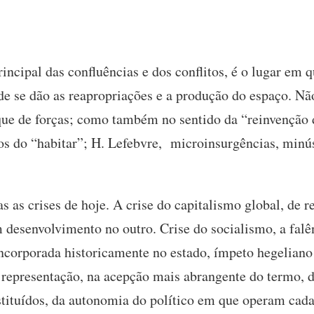
incipal das confluências e dos conflitos, é o lugar em 
de se dão as reapropriações e a produção do espaço. Nã
ue de forças; como também no sentido da “reinvenção 
os do “habitar”; H. Lefebvre, microinsurgências, min
 as crises de hoje. A crise do capitalismo global, de 
 desenvolvimento no outro. Crise do socialismo, a falê
incorporada historicamente no estado, ímpeto hegeliano 
representação, na acepção mais abrangente do termo, 
nstituídos, da autonomia do político em que operam ca