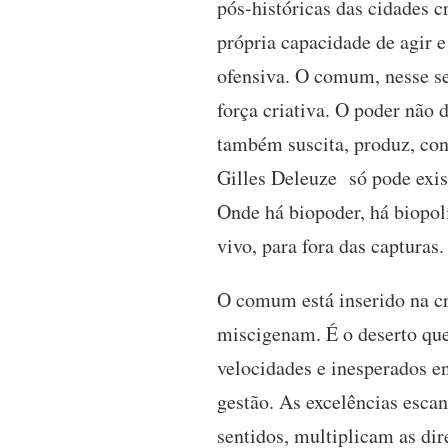
pós-históricas das cidades c
própria capacidade de agir e 
ofensiva. O comum, nesse se
força criativa. O poder não 
também suscita, produz, conv
Gilles Deleuze só pode exis
Onde há biopoder, há biopolí
vivo, para fora das capturas.
O comum está inserido na cr
miscigenam. É o deserto que
velocidades e inesperados en
gestão. As excelências escan
sentidos, multiplicam as di