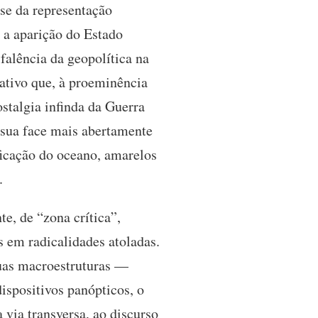
ise da representação
ca a aparição do Estado
falência da geopolítica na
ativo que, à proeminência
ostalgia infinda da Guerra
 sua face mais abertamente
ificação do oceano, amarelos
.
e, de “zona crítica”,
 em radicalidades atoladas.
suas macroestruturas —
dispositivos panópticos, o
via transversa, ao discurso