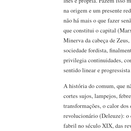
lhes é própria. Fazem isso 
na origem e um presente red
não há mais o que fazer sen
que constitui o capital (Mar
Minerva da cabeça de Zeus, c
sociedade fordista, finalmen
privilegia continuidades, co
sentido linear e progressista
A história do comum, que nã
cortes sujos, lampejos, feb
transformações, o calor dos 
revolucionário (Deleuze): o
fabril no século XIX, das re