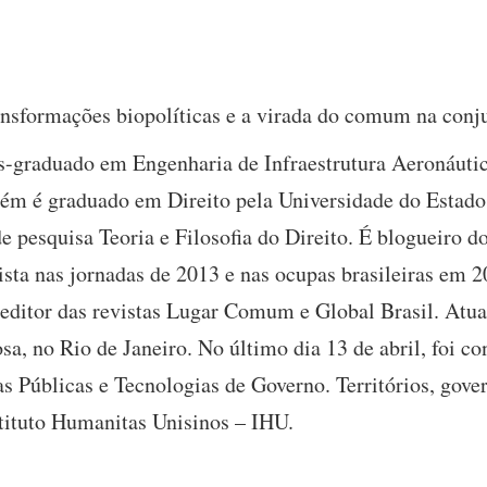
ansformações biopolíticas e a virada do comum na conju
-graduado em Engenharia de Infraestrutura Aeronáutica
ém é graduado em Direito pela Universidade do Estado
e pesquisa Teoria e Filosofia do Direito. É blogueiro 
vista nas jornadas de 2013 e nas ocupas brasileiras em 
ditor das revistas Lugar Comum e Global Brasil. Atua
, no Rio de Janeiro. No último dia 13 de abril, foi co
as Públicas e Tecnologias de Governo. Territórios, gove
ituto Humanitas Unisinos – IHU.