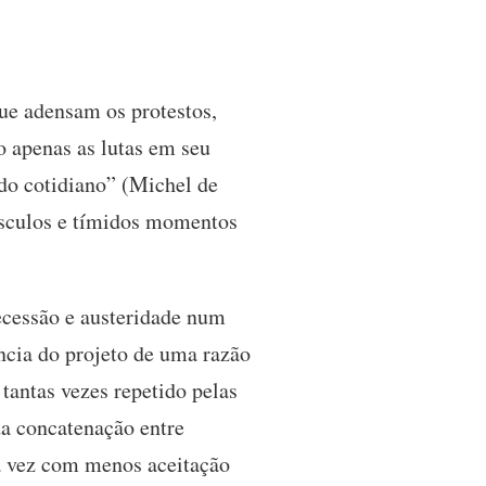
que adensam os protestos,
o apenas as lutas em seu
do cotidiano” (Michel de
úsculos e tímidos momentos
recessão e austeridade num
ncia do projeto de uma razão
tantas vezes repetido pelas
da concatenação entre
da vez com menos aceitação