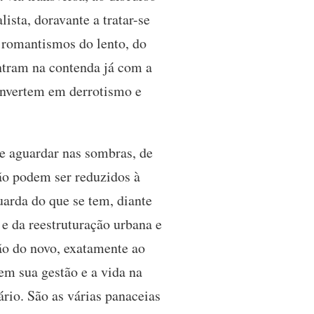
ista, doravante a tratar-se
 romantismos do lento, do
entram na contenda já com a
convertem em derrotismo e
de aguardar nas sombras, de
não podem ser reduzidos à
uarda do que se tem, diante
e da reestruturação urbana e
ão do novo, exatamente ao
em sua gestão e a vida na
rio. São as várias panaceias