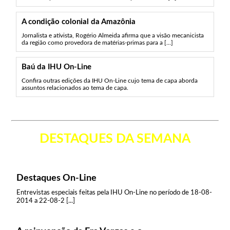
A condição colonial da Amazônia
Jornalista e ativista, Rogério Almeida afirma que a visão mecanicista
da região como provedora de matérias-primas para a [...]
Baú da IHU On-Line
Confira outras edições da IHU On-Line cujo tema de capa aborda
assuntos relacionados ao tema de capa.
DESTAQUES DA SEMANA
Destaques On-Line
Entrevistas especiais feitas pela IHU On-Line no período de 18-08-
2014 a 22-08-2 [...]