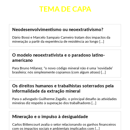
TEMA DE CAPA
Neodesenvolvimentismo ou neoextrativismo?
Dário Bossi e Marcelo Sampaio Carneiro tratam dos impactos da
mineração a partir da experiência de resistência ao longo [...]
O modelo neoextrativista e o paradoxo latino-
americano
Para Bruno Milanez, “o novo código mineral não é uma ‘novidade’
brasileira; nós simplesmente copiamos (com algum atraso) [...]
Os direitos humanos e trabalhistas soterrados pela
informalidade da extração mineral
Para o advogado Guilherme Zagallo, o principal desafio às atividades
mineiras diz respeito à superação dos trabalhadores [...]
Mineração e o impulso à desigualdade
Carlos Bittencourt avalia o setor relacionando os ganhos financeiros
com os impactos sociais e ambientais implicados com [...]