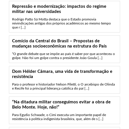
Repressão e modernização: impactos do regime
militar nas universidades
Rodrigo Patto Sá Motta destaca que o Estado promovia
reivindicações antigas dos próprios acadêmicos ao mesmo tempo
que r [...]
Comício da Central do Brasil – Propostas de
mudanças socioeconômicas na estrutura do País
“O grande debate que se impõe ao país é saber por que aconteceu o
golpe. Não foi um golpe contra o presidente João Goula [...]
Dom Hélder Câmara, uma vida de transformação e
resistência
Para o profesor e historiador Nelson Piletti, o O arcebispo de Olinda
e Recife foi a principal liderança católica do paí [...]
“Na ditadura militar conseguimos evitar a obra de
Belo Monte. Hoje, não!”
Para Egydio Schwade, o Cimi executa um importante papel de
resistência à política indigenista brasileira, que, além de s [...]