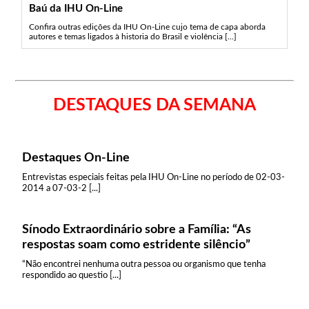
Baú da IHU On-Line
Confira outras edições da IHU On-Line cujo tema de capa aborda
autores e temas ligados à historia do Brasil e violência [...]
DESTAQUES DA SEMANA
Destaques On-Line
Entrevistas especiais feitas pela IHU On-Line no período de 02-03-
2014 a 07-03-2 [...]
Sínodo Extraordinário sobre a Família: “As
respostas soam como estridente silêncio”
“Não encontrei nenhuma outra pessoa ou organismo que tenha
respondido ao questio [...]