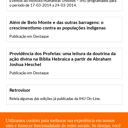
Eventos do Instituto Humanitas Unisinos – IHU programados para
o período de 17-03-2014 a 24-03-2014.
Além de Belo Monte e das outras barragens: o
crescimentismo contra as populações indígenas
Publicação em Destaque
Providência dos Profetas: uma leitura da doutrina da
ação divina na Bíblia Hebraica a partir de Abraham
Joshua Heschel
Publicação em Destaque
Retrovisor
Releia algumas das edições já publicadas da IHU On-Line.
Utilizamos cookies para melhorar sua experiência em nossos
sites e fornecer funcionalidade de redes sociais. Se desejar, você