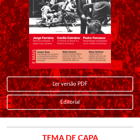
Ler versão PDF
Editorial
TEMA DE CAPA