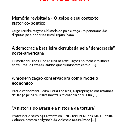
Memória revisitada - O golpe e seu contexto
histórico-político
Jorge Ferreira resgata a história do país e traça um panorama das
disputas pelo poder no Brasil republicano
A democracia brasileira derrubada pela “democracia”
norte-americana
Historiador Carlos Fico analisa as articulações políticas e militares
entre Brasil e Estados Unidos que culminaram com o [...]
A modernização conservadora como modelo
econômico
Para o economista Pedro Cezar Fonseca, a apropriação das reformas
de Jango pelos militares mostra a relevância de sua im [...]
“A história do Brasil é a história da tortura”
Professora e psicóloga à frente da ONG Tortura Nunca Mais, Cecília
Coimbra destaca a vigência da violência naturalizada [...]