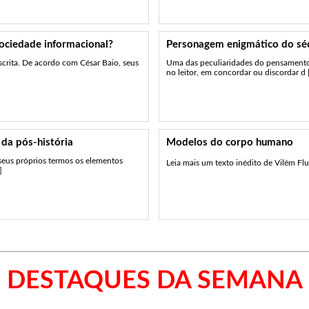
sociedade informacional?
Personagem enigmático do sé
escrita. De acordo com César Baio, seus
Uma das peculiaridades do pensamento f
no leitor, em concordar ou discordar d [.
 da pós-história
Modelos do corpo humano
 seus próprios termos os elementos
Leia mais um texto inédito de Vilém Flu
]
DESTAQUES DA SEMANA