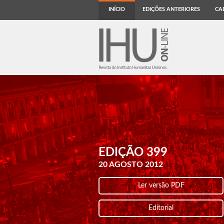
INÍCIO
EDIÇÕES ANTERIORES
CA
EDIÇÃO 399
20 AGOSTO 2012
Ler versão PDF
Editorial