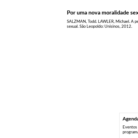
Por uma nova moralidade sex
SALZMAN, Todd. LAWLER, Michael. A p
sexual. São Leopoldo: Unisinos, 2012.
Agenda
Eventos 
program