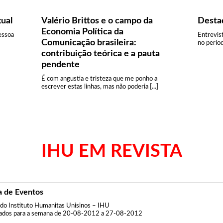
ual
Valério Brittos e o campo da
Desta
Economia Política da
essoa
Entrevis
Comunicação brasileira:
no perío
contribuição teórica e a pauta
pendente
É com angustia e tristeza que me ponho a
escrever estas linhas, mas não poderia [...]
IHU EM REVISTA
 de Eventos
do Instituto Humanitas Unisinos – IHU
ados para a semana de 20-08-2012 a 27-08-2012