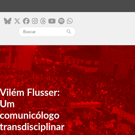
search
Vilém Flusser:
Um
comunicólogo
transdisciplinar