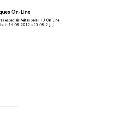
ques On-Line
tas especiais feitas pela IHU On-Line
do de 14-08-2012 a 20-08-2 [...]