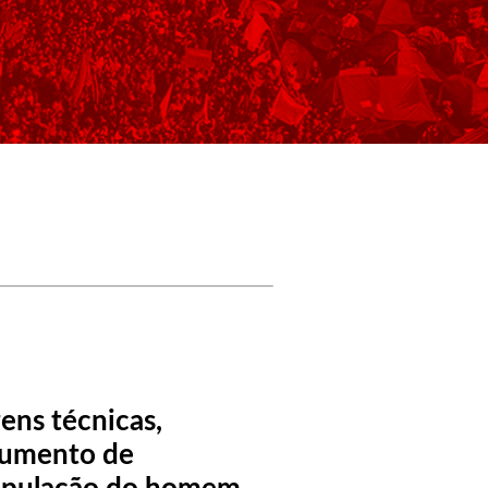
ens técnicas,
rumento de