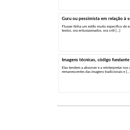
Guru ou pessimista em relação à 
Flusser tinha um estilo muito específico de 
textos, ora entusiasmados, ora críti [...]
Imagens técnicas, código fundante
Elas tendem a absorver e a reinterpretar nos
remanescentes das imagens tradicionais e [...