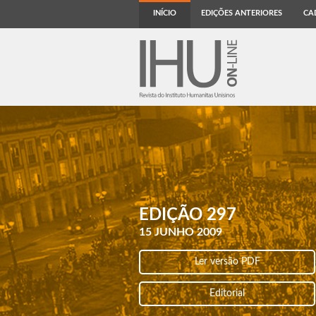
INÍCIO
EDIÇÕES ANTERIORES
CA
EDIÇÃO 297
15 JUNHO 2009
Ler versão PDF
Editorial