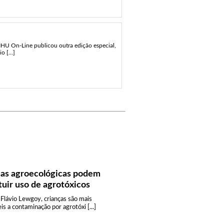
IHU On-Line publicou outra edição especial,
 [...]
cas agroecológicas podem
tuir uso de agrotóxicos
Flávio Lewgoy, crianças são mais
is a contaminação por agrotóxi [...]