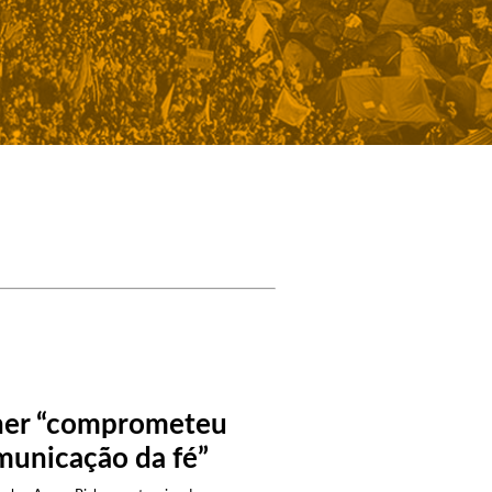
er “comprometeu
municação da fé”