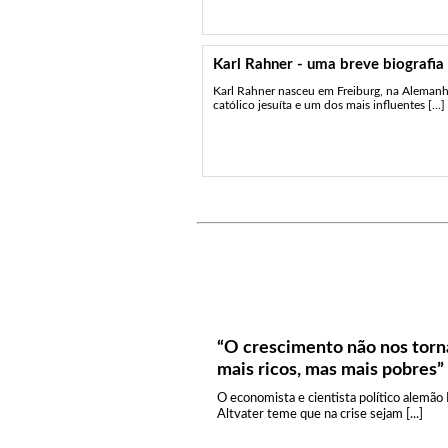
Karl Rahner - uma breve biografia
Karl Rahner nasceu em Freiburg, na Aleman
católico jesuíta e um dos mais influentes [...]
“O crescimento não nos torn
mais ricos, mas mais pobres”
O economista e cientista político alemão
Altvater teme que na crise sejam [...]