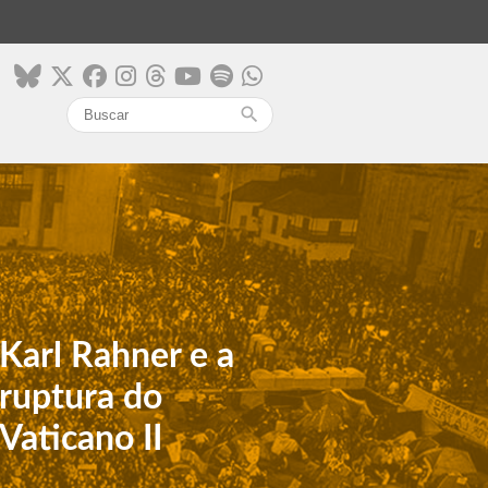
search
Karl Rahner e a
ruptura do
Vaticano II