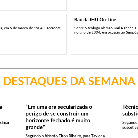
Baú da IHU On-Line
ha, em 5 de março de 1904. Sacerdote
Sobre o teólogo alemão Karl Rahner, a 
no ano de 2004, em ocasião ao Simpósio
DESTAQUES DA SEMANA
a
“Em uma era secularizada o
Técni
perigo de se construir um
substi
horizonte fechado é muito
 Elmar
Segundo 
grande”
suscetíve
Segundo o filósofo Elton Ribeiro, para Taylor a