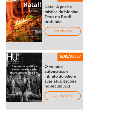
Natal. A poesia
mística do Menino
Deus no Brasil
profundo
VER EDIÇÃO
EDIÇÃO 557
O veneno
automático e
infinito do ódio e
suas atualizações
no século XXI
VER EDIÇÃO