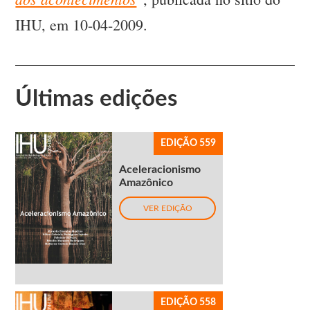
IHU, em 10-04-2009.
Últimas edições
EDIÇÃO 559
Aceleracionismo
Amazônico
VER EDIÇÃO
EDIÇÃO 558