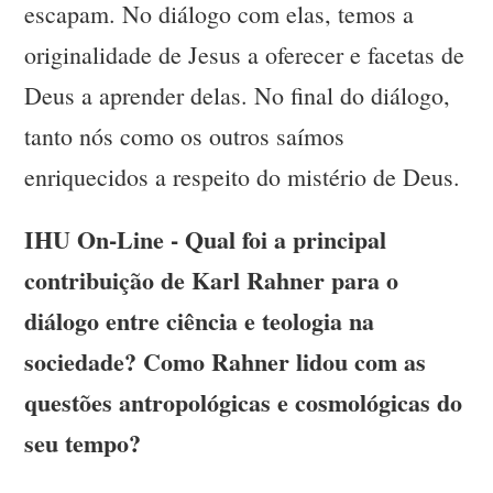
escapam. No diálogo com elas, temos a
originalidade de Jesus a oferecer e facetas de
Deus a aprender delas. No final do diálogo,
tanto nós como os outros saímos
enriquecidos a respeito do mistério de Deus.
IHU On-Line - Qual foi a principal
contribuição de Karl Rahner para o
diálogo entre ciência e teologia na
sociedade? Como Rahner lidou com as
questões antropológicas e cosmológicas do
seu tempo?