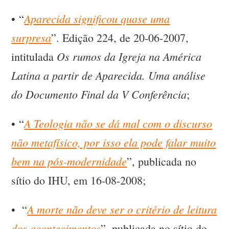
Aparecida significou quase uma
• “
surpresa
”. Edição 224, de 20-06-2007,
Os rumos da Igreja na América
intitulada
Latina a partir de Aparecida. Uma análise
do Documento Final da V Conferência
;
A Teologia não se dá mal com o discurso
• “
não metafísico, por isso ela pode falar muito
bem na pós-modernidade
”, publicada no
sítio do IHU, em 16-08-2008;
A morte não deve ser o critério de leitura
• “
dos acontecimentos
”, publicada no sítio do