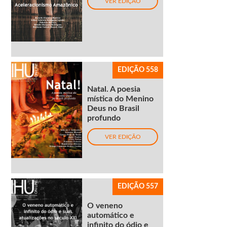
VER EDIÇÃO
EDIÇÃO 558
Natal. A poesia
mística do Menino
Deus no Brasil
profundo
VER EDIÇÃO
EDIÇÃO 557
O veneno
automático e
infinito do ódio e