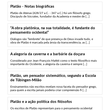
Platão - Notas biográficas
Platão de Atenas (428/27 a.C. - 347 a.C.) foi um filósofo grego.
Discípulo de Sócrates, fundador da Academia e mestre de [...]
“A obra platônica, na sua totalidade, é fundante do
pensamento ocidental”
Diálogos são “lembrete” de que presença de Deus invade tudo, e
obra de Platão é marcada pela ânsia da transcendência, as [...]
A alegoria da caverna e a barbárie da doçura
Considerado por Jean-François Mattéi como o texto filosófico mais
importante do Ocidente, a alegoria da caverna é sempre [...]
Platão, um pensador sistemático, segundo a Escola
de Tübingen-Milão
Ensinamentos não escritos revelam nova faceta do pensador grego,
para quem a escrita jamais poderia criar compreensão fi [...]
Platão e a ação política dos filósofos
Os escritos de Platão representam para o pensamento ocidental