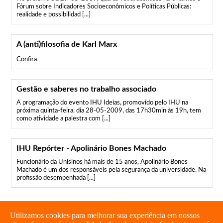
Fórum sobre Indicadores Socioeconômicos e Políticas Públicas:
realidade e possibilidad [...]
A (anti)filosofia de Karl Marx
Confira
Gestão e saberes no trabalho associado
A programação do evento IHU Ideias, promovido pelo IHU na
próxima quinta-feira, dia 28-05-2009, das 17h30min às 19h, tem
como atividade a palestra com [...]
IHU Repórter - Apolinário Bones Machado
Funcionário da Unisinos há mais de 15 anos, Apolinário Bones
Machado é um dos responsáveis pela segurança da universidade. Na
profissão desempenhada [...]
Utilizamos cookies para melhorar sua experiência em nossos