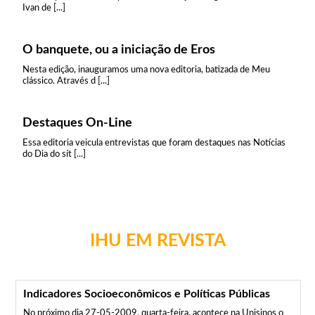
Ivan de [...]
O banquete, ou a iniciação de Eros
Nesta edição, inauguramos uma nova editoria, batizada de Meu
clássico. Através d [...]
Destaques On-Line
Essa editoria veicula entrevistas que foram destaques nas Notícias
do Dia do sít [...]
IHU EM REVISTA
Indicadores Socioeconômicos e Políticas Públicas
No próximo dia 27-05-2009, quarta-feira, acontece na Unisinos o