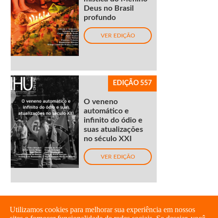
Deus no Brasil
profundo
VER EDIÇÃO
EDIÇÃO 557
O veneno
automático e
infinito do ódio e
suas atualizações
no século XXI
VER EDIÇÃO
Utilizamos cookies para melhorar sua experiência em nossos