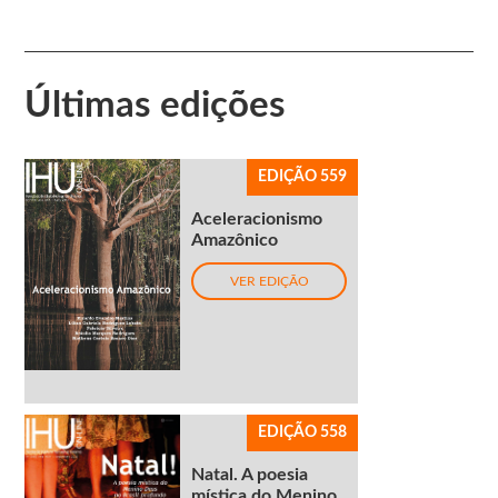
Últimas edições
EDIÇÃO 559
Aceleracionismo
Amazônico
VER EDIÇÃO
EDIÇÃO 558
Natal. A poesia
mística do Menino