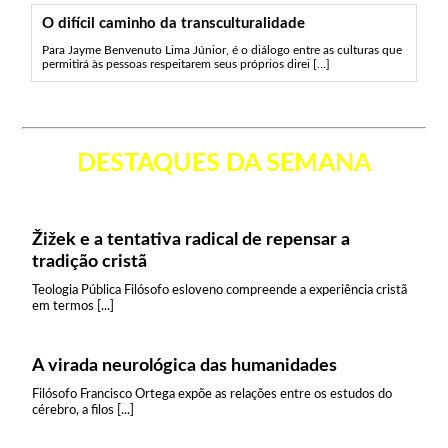
O difícil caminho da transculturalidade
Para Jayme Benvenuto Lima Júnior, é o diálogo entre as culturas que
permitirá às pessoas respeitarem seus próprios direi [...]
DESTAQUES DA SEMANA
Žižek e a tentativa radical de repensar a
tradição cristã
Teologia Pública Filósofo esloveno compreende a experiência cristã
em termos [...]
A virada neurológica das humanidades
Filósofo Francisco Ortega expõe as relações entre os estudos do
cérebro, a filos [...]