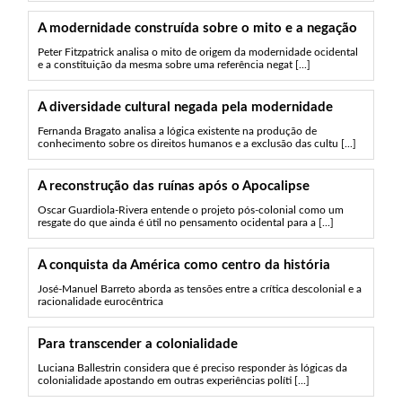
A modernidade construída sobre o mito e a negação
Peter Fitzpatrick analisa o mito de origem da modernidade ocidental
e a constituição da mesma sobre uma referência negat [...]
A diversidade cultural negada pela modernidade
Fernanda Bragato analisa a lógica existente na produção de
conhecimento sobre os direitos humanos e a exclusão das cultu [...]
A reconstrução das ruínas após o Apocalipse
Oscar Guardiola-Rivera entende o projeto pós-colonial como um
resgate do que ainda é útil no pensamento ocidental para a [...]
A conquista da América como centro da história
José-Manuel Barreto aborda as tensões entre a crítica descolonial e a
racionalidade eurocêntrica
Para transcender a colonialidade
Luciana Ballestrin considera que é preciso responder às lógicas da
colonialidade apostando em outras experiências políti [...]