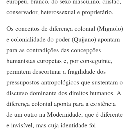
europeu, branco, do sexo masculino, cristão,
conservador, heterossexual e proprietário.
Os conceitos de diferença colonial (Mignolo)
e colonialidade do poder (Quijano) apontam
para as contradições das concepções
humanistas europeias e, por conseguinte,
permitem descortinar a fragilidade dos
pressupostos antropológicos que sustentam o
discurso dominante dos direitos humanos. A
diferença colonial aponta para a existência
de um outro na Modernidade, que é diferente
e invisível, mas cuja identidade foi