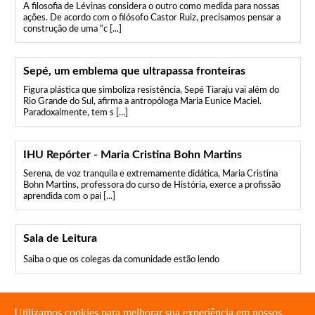
A filosofia de Lévinas considera o outro como medida para nossas
ações. De acordo com o filósofo Castor Ruiz, precisamos pensar a
construção de uma “c [...]
Sepé, um emblema que ultrapassa fronteiras
Figura plástica que simboliza resistência, Sepé Tiaraju vai além do
Rio Grande do Sul, afirma a antropóloga Maria Eunice Maciel.
Paradoxalmente, tem s [...]
IHU Repórter - Maria Cristina Bohn Martins
Serena, de voz tranquila e extremamente didática, Maria Cristina
Bohn Martins, professora do curso de História, exerce a profissão
aprendida com o pai [...]
Sala de Leitura
Saiba o que os colegas da comunidade estão lendo
Utilizamos cookies para melhorar sua experiência em nossos