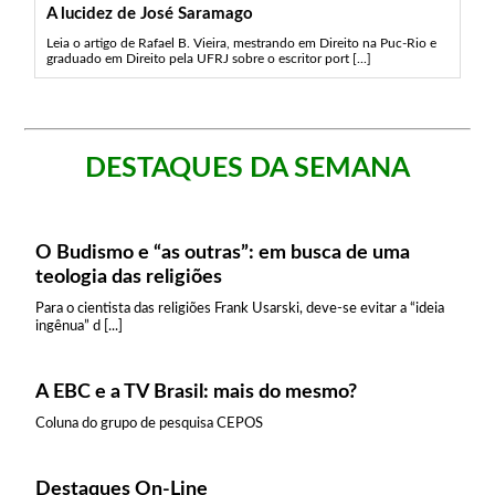
A lucidez de José Saramago
Leia o artigo de Rafael B. Vieira, mestrando em Direito na Puc-Rio e
graduado em Direito pela UFRJ sobre o escritor port [...]
DESTAQUES DA SEMANA
O Budismo e “as outras”: em busca de uma
teologia das religiões
Para o cientista das religiões Frank Usarski, deve-se evitar a “ideia
ingênua” d [...]
A EBC e a TV Brasil: mais do mesmo?
Coluna do grupo de pesquisa CEPOS
Destaques On-Line