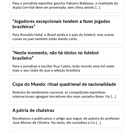
Para o jornalista esportivo gaúcho Fabiano Baldasso, a rivalidade da
dupla Gre-Nal deve ser preservada, sem clima amisto [...]
“Jogadores excepcionais tendem a fazer jogadas
brasileiras”
Para Ronaldo Helal, o Brasil ainda é o país do futebol, mas outras
coisas no país também estão dando certo.
“Neste momento, não há ídolos no futebol
brasileiro”
Para o jornalista e escritor Ruy Castro, todo mundo ama mil vezes
mais o seu clube do que a seleção brasileira
Copa do Mundo: ritual quadrienal de nacionalidade
Redutos de sentimento nacional, as competições esportivas
internacionais agregam torcedores dos mais variados times. No [...]
A pátria de chuteiras
Recebemos e publicamos o artigo que segue, de autoria do professor
José Afonso de Oliveira. No texto, ele considera a Co [...]