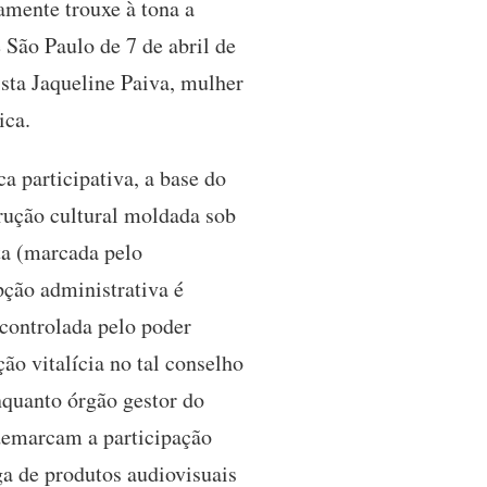
amente trouxe à tona a
 São Paulo de 7 de abril de
ista Jaqueline Paiva, mulher
ica.
a participativa, a base do
rução cultural moldada sob
ta (marcada pelo
pção administrativa é
 controlada pelo poder
ção vitalícia no tal conselho
nquanto órgão gestor do
 demarcam a participação
ga de produtos audiovisuais