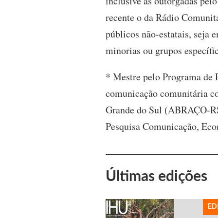
inclusive as outorgadas pel
recente o da Rádio Comunitá
públicos não-estatais, seja
minorias ou grupos específic
* Mestre pelo Programa de
comunicação comunitária co
Grande do Sul (ABRAÇO-RS)
Pesquisa Comunicação, Econ
Últimas edições
ED