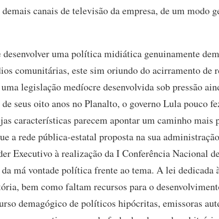
e demais canais de televisão da empresa, de um modo g
 desenvolver uma política midiática genuinamente democ
os comunitárias, este sim oriundo do acirramento de r
 uma legislação medíocre desenvolvida sob pressão ai
de seus oito anos no Planalto, o governo Lula pouco fez
jas características parecem apontar um caminho mais pa
ue a rede pública-estatal proposta na sua administraçã
der Executivo à realização da I Conferência Nacional 
da má vontade política frente ao tema. A lei dedicada 
itória, bem como faltam recursos para o desenvolviment
curso demagógico de políticos hipócritas, emissoras au