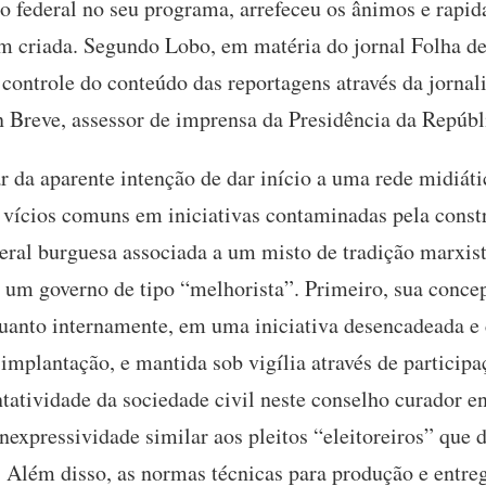
no federal no seu programa, arrefeceu os ânimos e rapid
ém criada. Segundo Lobo, em matéria do jornal Folha de
controle do conteúdo das reportagens através da jornal
 Breve, assessor de imprensa da Presidência da Repúbl
r da aparente intenção de dar início a uma rede midiátic
vícios comuns em iniciativas contaminadas pela const
beral burguesa associada a um misto de tradição marxis
e um governo de tipo “melhorista”. Primeiro, sua conce
 quanto internamente, em uma iniciativa desencadeada e
 implantação, e mantida sob vigília através de participa
ntatividade da sociedade civil neste conselho curador e
expressividade similar aos pleitos “eleitoreiros” que
. Além disso, as normas técnicas para produção e entre