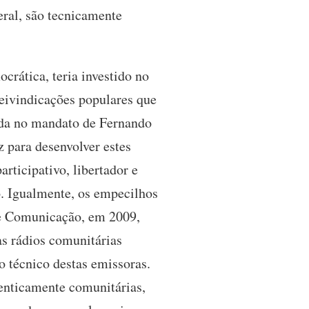
eral, são tecnicamente
rática, teria investido no
eivindicações populares que
nda no mandato de Fernando
 para desenvolver estes
rticipativo, libertador e
o. Igualmente, os empecilhos
de Comunicação, em 2009,
às rádios comunitárias
o técnico destas emissoras.
tenticamente comunitárias,