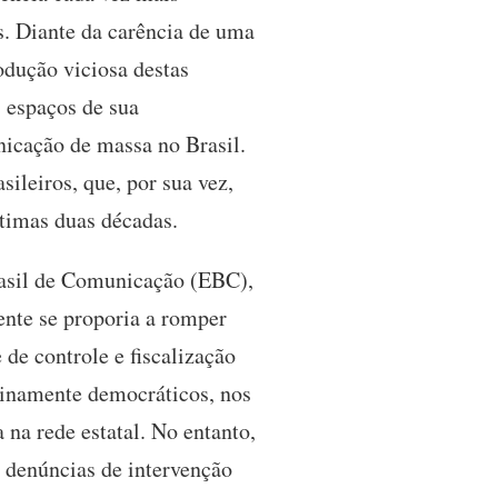
s. Diante da carência de uma
rodução viciosa destas
s espaços de sua
nicação de massa no Brasil.
ileiros, que, por sua vez,
ltimas duas décadas.
Brasil de Comunicação (EBC),
ente se proporia a romper
 de controle e fiscalização
nuinamente democráticos, nos
 na rede estatal. No entanto,
 denúncias de intervenção