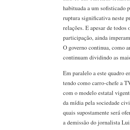
habituada a um sofisticado 
ruptura significativa neste p
relações. E apesar de todos 
participação, ainda imperam
O governo continua, como anu
continuam dividindo as maio
Em paralelo a este quadro e
tendo como carro-chefe a TV
com o modelo estatal vigente
da mídia pela sociedade civi
quais supostamente será ofer
a demissão do jornalista Lu