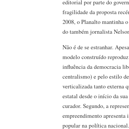
editorial por parte do gover
fragilidade da proposta rec
2008, o Planalto mantinha o 
do também jornalista Nelson
Não é de se estranhar. Apesa
modelo construído reproduz 
influência da democracia li
centralismo) e pelo estilo d
verticalizada tanto externa
estatal desde o início da sua
curador. Segundo, a represe
empreendimento apresenta in
popular na política nacional