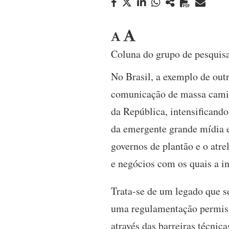
Coluna do grupo de pesqui
No Brasil, a exemplo de out
comunicação de massa caminh
da República, intensificand
da emergente grande mídia e
governos de plantão e o atr
e negócios com os quais a in
Trata-se de um legado que s
uma regulamentação permissi
através das barreiras técnic