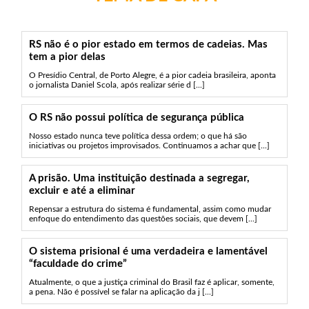
RS não é o pior estado em termos de cadeias. Mas
tem a pior delas
O Presídio Central, de Porto Alegre, é a pior cadeia brasileira, aponta
o jornalista Daniel Scola, após realizar série d [...]
O RS não possui política de segurança pública
Nosso estado nunca teve política dessa ordem; o que há são
iniciativas ou projetos improvisados. Continuamos a achar que [...]
A prisão. Uma instituição destinada a segregar,
excluir e até a eliminar
Repensar a estrutura do sistema é fundamental, assim como mudar
enfoque do entendimento das questões sociais, que devem [...]
O sistema prisional é uma verdadeira e lamentável
“faculdade do crime”
Atualmente, o que a justiça criminal do Brasil faz é aplicar, somente,
a pena. Não é possível se falar na aplicação da j [...]