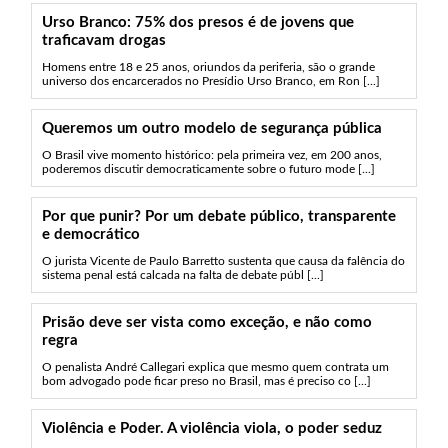
Urso Branco: 75% dos presos é de jovens que
traficavam drogas
Homens entre 18 e 25 anos, oriundos da periferia, são o grande
universo dos encarcerados no Presídio Urso Branco, em Ron [...]
Queremos um outro modelo de segurança pública
O Brasil vive momento histórico: pela primeira vez, em 200 anos,
poderemos discutir democraticamente sobre o futuro mode [...]
Por que punir? Por um debate público, transparente
e democrático
O jurista Vicente de Paulo Barretto sustenta que causa da falência do
sistema penal está calcada na falta de debate públ [...]
Prisão deve ser vista como exceção, e não como
regra
O penalista André Callegari explica que mesmo quem contrata um
bom advogado pode ficar preso no Brasil, mas é preciso co [...]
Violência e Poder. A violência viola, o poder seduz