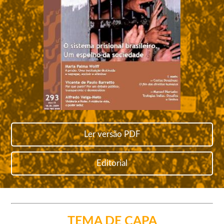
Ler versão PDF
Editorial
TEMA DE CAPA