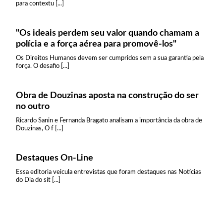
para contextu [...]
"Os ideais perdem seu valor quando chamam a
polícia e a força aérea para promovê-los"
Os Direitos Humanos devem ser cumpridos sem a sua garantia pela
força. O desafio [...]
Obra de Douzinas aposta na construção do ser
no outro
Ricardo Sanin e Fernanda Bragato analisam a importância da obra de
Douzinas, O f [...]
Destaques On-Line
Essa editoria veicula entrevistas que foram destaques nas Notícias
do Dia do sít [...]