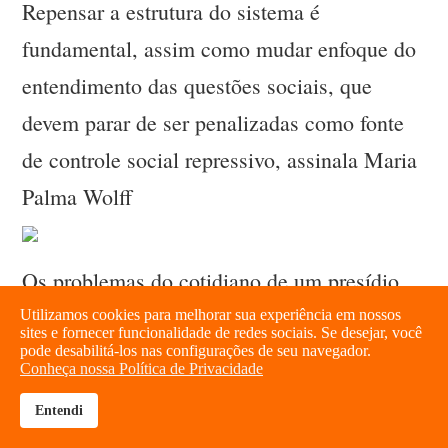
Repensar a estrutura do sistema é
fundamental, assim como mudar enfoque do
entendimento das questões sociais, que
devem parar de ser penalizadas como fonte
de controle social repressivo, assinala Maria
Palma Wolff
Os problemas do cotidiano de um presídio
feminino como o Madre Pelletier, de Porto
Utilizamos cookies para melhorar sua experiência em nossos
sites e fornecer funcionalidade de redes sociais. Se desejar, você
Alegre, são os mesmos que afligem as
pode desabilitá-los nas configurações de seu navegador.
Conheça nossa Política de Privacidade
instituições destinadas aos homens, assinala
Entendi
brightness_high
share
Maria Palma Wolff
a Profa. Dra.
, na