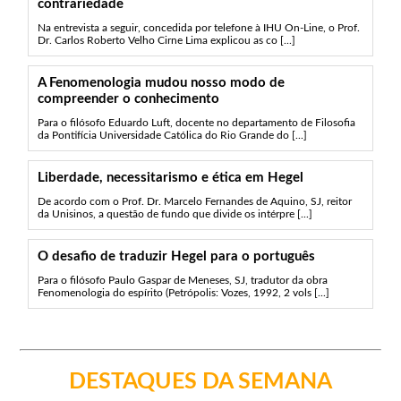
contrariedade
Na entrevista a seguir, concedida por telefone à IHU On-Line, o Prof.
Dr. Carlos Roberto Velho Cirne Lima explicou as co [...]
A Fenomenologia mudou nosso modo de
compreender o conhecimento
Para o filósofo Eduardo Luft, docente no departamento de Filosofia
da Pontifícia Universidade Católica do Rio Grande do [...]
Liberdade, necessitarismo e ética em Hegel
De acordo com o Prof. Dr. Marcelo Fernandes de Aquino, SJ, reitor
da Unisinos, a questão de fundo que divide os intérpre [...]
O desafio de traduzir Hegel para o português
Para o filósofo Paulo Gaspar de Meneses, SJ, tradutor da obra
Fenomenologia do espírito (Petrópolis: Vozes, 1992, 2 vols [...]
DESTAQUES DA SEMANA