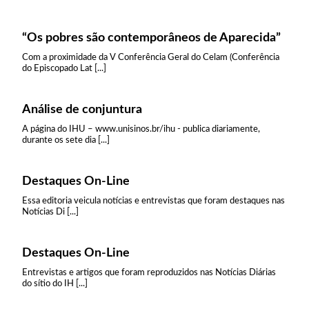
“Os pobres são contemporâneos de Aparecida”
Com a proximidade da V Conferência Geral do Celam (Conferência
do Episcopado Lat [...]
Análise de conjuntura
A página do IHU – www.unisinos.br/ihu - publica diariamente,
durante os sete dia [...]
Destaques On-Line
Essa editoria veicula notícias e entrevistas que foram destaques nas
Notícias Di [...]
Destaques On-Line
Entrevistas e artigos que foram reproduzidos nas Notícias Diárias
do sítio do IH [...]