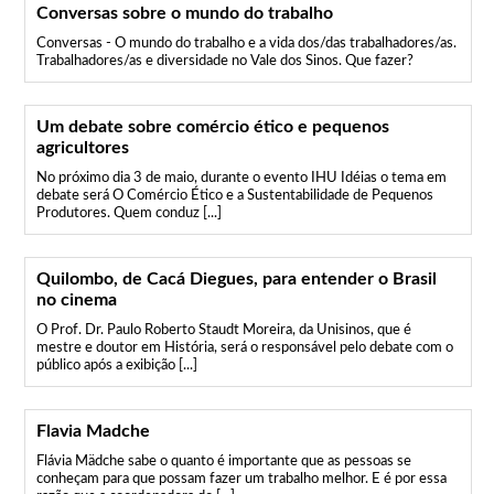
Conversas sobre o mundo do trabalho
Conversas - O mundo do trabalho e a vida dos/das trabalhadores/as.
Trabalhadores/as e diversidade no Vale dos Sinos. Que fazer?
Um debate sobre comércio ético e pequenos
agricultores
No próximo dia 3 de maio, durante o evento IHU Idéias o tema em
debate será O Comércio Ético e a Sustentabilidade de Pequenos
Produtores. Quem conduz [...]
Quilombo, de Cacá Diegues, para entender o Brasil
no cinema
O Prof. Dr. Paulo Roberto Staudt Moreira, da Unisinos, que é
mestre e doutor em História, será o responsável pelo debate com o
público após a exibição [...]
Flavia Madche
Flávia Mädche sabe o quanto é importante que as pessoas se
conheçam para que possam fazer um trabalho melhor. E é por essa