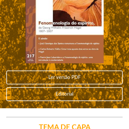
Ler versão PDF
Editorial
TEMA DE CAPA