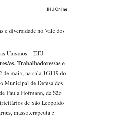
IHU Online
s e diversidade no Vale dos
tas Unisinos – IHU -
res/as. Trabalhadores/as e
2 de maio, na sala 1G119 do
ho Municipal de Defesa dos
y de Paula Hofmann, de São
tricitários de São Leopoldo
raes,
massoterapeuta e