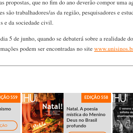
as propostas, que no fim do ano deverão compor uma ag
tes são trabalhadores/as da região, pesquisadores e estu
 e da sociedade civil.
dia 5 de junho, quando se debaterá sobre a realidade do
ormações podem ser encontradas no site
www.unisinos.b
IÇÃO 559
EDIÇÃO 558
nismo
Natal. A poesia
mística do Menino
Deus no Brasil
profundo
IÇÃO