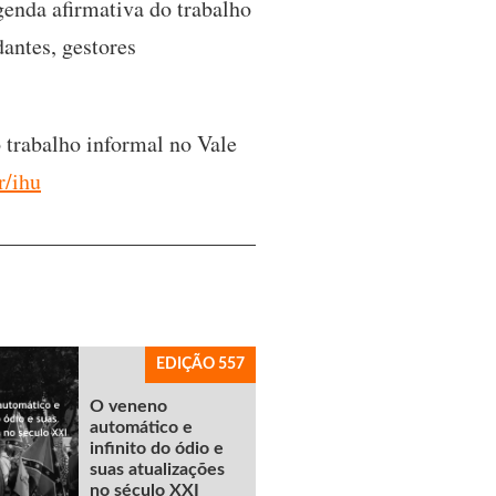
enda afirmativa do trabalho
dantes, gestores
 trabalho informal no Vale
r/ihu
EDIÇÃO 557
O veneno
automático e
infinito do ódio e
suas atualizações
no século XXI