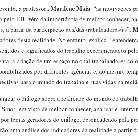
Marilene Maia
evento, a professora
, “as motivações pa
 pelo IHU vêm da importância de melhor conhecer, anal
M
s, a partir da participação dos/das trabalhadores/as”.
adores desta realidade. No entanto, explica, “entendemo
entidos e significados do trabalho experimentados pelo
tal a criação de um espaço no qual trabalhadores col
ponibilizados por diferentes agências e, ao mesmo tempo
ectivas para o mundo do trabalho e suas vidas na regiã
unizar o diálogo sobre a realidade do mundo do trabalh
 Sinos, em vista de melhor conhecer, analisar e intervi
 por temas geradores do diálogo, desencadeado pela pa
rão uma análise dos indicadores da realidade a partir da