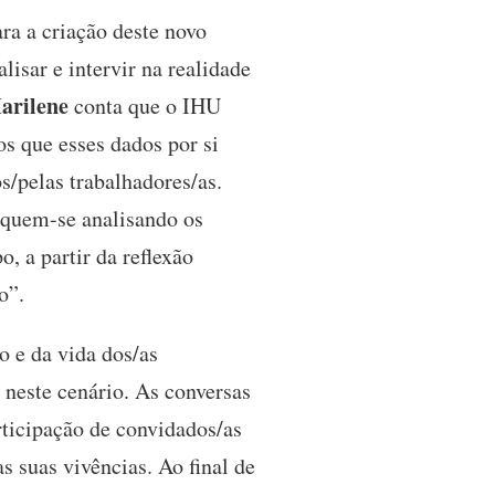
ra a criação deste novo
isar e intervir na realidade
arilene
conta que o IHU
s que esses dados por si
s/pelas trabalhadores/as.
oquem-se analisando os
, a partir da reflexão
o”.
o e da vida dos/as
r neste cenário. As conversas
rticipação de convidados/as
s suas vivências. Ao final de