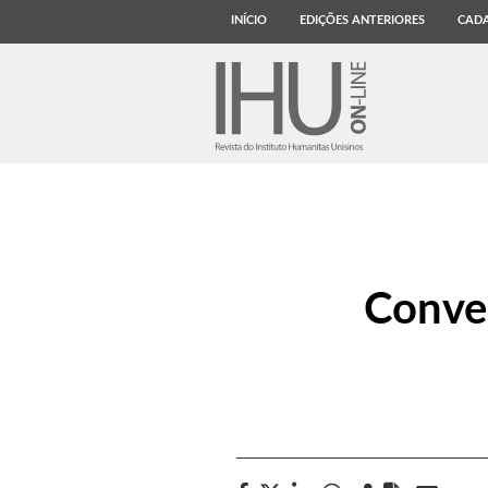
INÍCIO
EDIÇÕES ANTERIORES
CADA
Conve