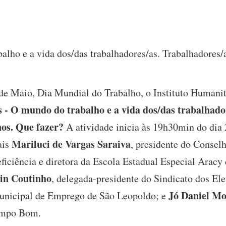
alho e a vida dos/das trabalhadores/as. Trabalhadores/a
 de Maio, Dia Mundial do Trabalho, o Instituto Humani
 - O mundo do trabalho e a vida dos/das trabalhado
nos. Que fazer?
A atividade inicia às 19h30min do dia 
Mariluci de Vargas Saraiva
ais
, presidente do Consel
ficiência e diretora da Escola Estadual Especial Arac
in Coutinho
, delegada-presidente do Sindicato dos Ele
Jó Daniel Mo
unicipal de Emprego de São Leopoldo; e
Campo Bom.