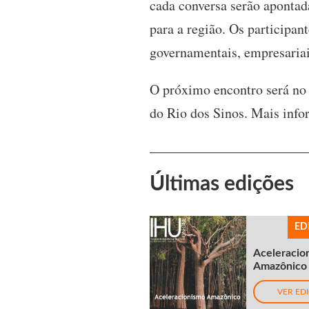
cada conversa serão apontad
para a região. Os participan
governamentais, empresariais
O próximo encontro será no 
do Rio dos Sinos. Mais inf
Últimas edições
ED
Aceleracio
Amazônico
VER ED