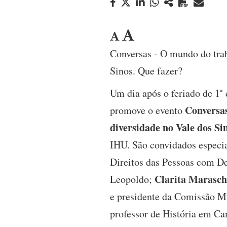
Conversas - O mundo do trab
Sinos. Que fazer?
Um dia após o feriado de 1ª
Conversas
promove o evento
diversidade no Vale dos Si
IHU. São convidados especi
Direitos das Pessoas com De
Clarita Marasch
Leopoldo;
e presidente da Comissão M
professor de História em 