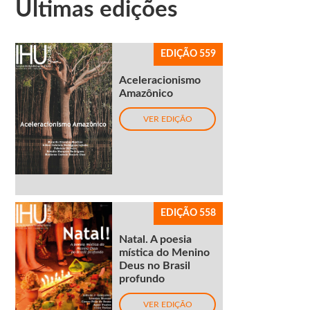
Últimas edições
EDIÇÃO 559
Aceleracionismo
Amazônico
VER EDIÇÃO
EDIÇÃO 558
Natal. A poesia
mística do Menino
Deus no Brasil
profundo
VER EDIÇÃO