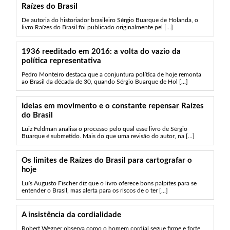
Raízes do Brasil
De autoria do historiador brasileiro Sérgio Buarque de Holanda, o
livro Raízes do Brasil foi publicado originalmente pel [...]
1936 reeditado em 2016: a volta do vazio da
política representativa
Pedro Monteiro destaca que a conjuntura política de hoje remonta
ao Brasil da década de 30, quando Sérgio Buarque de Hol [...]
Ideias em movimento e o constante repensar Raízes
do Brasil
Luiz Feldman analisa o processo pelo qual esse livro de Sérgio
Buarque é submetido. Mais do que uma revisão do autor, na [...]
Os limites de Raízes do Brasil para cartografar o
hoje
Luís Augusto Fischer diz que o livro oferece bons palpites para se
entender o Brasil, mas alerta para os riscos de o ter [...]
A insistência da cordialidade
Robert Wegner observa como o homem cordial segue firme e forte