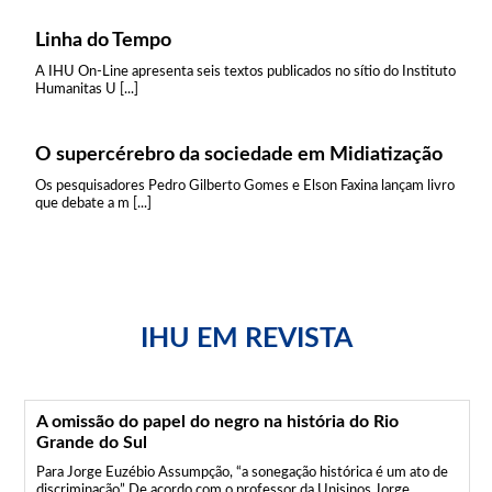
Linha do Tempo
A IHU On-Line apresenta seis textos publicados no sítio do Instituto
Humanitas U [...]
O supercérebro da sociedade em Midiatização
Os pesquisadores Pedro Gilberto Gomes e Elson Faxina lançam livro
que debate a m [...]
IHU EM REVISTA
A omissão do papel do negro na história do Rio
Grande do Sul
Para Jorge Euzébio Assumpção, “a sonegação histórica é um ato de
discriminação” De acordo com o professor da Unisinos Jorge