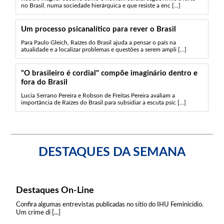
no Brasil, numa sociedade hierárquica e que resiste a enc [...]
Um processo psicanalítico para rever o Brasil
Para Paulo Gleich, Raízes do Brasil ajuda a pensar o país na
atualidade e a localizar problemas e questões a serem ampli [...]
"O brasileiro é cordial" compõe imaginário dentro e
fora do Brasil
Lucia Serrano Pereira e Robson de Freitas Pereira avaliam a
importância de Raízes do Brasil para subsidiar a escuta psic [...]
DESTAQUES DA SEMANA
Destaques On-Line
Confira algumas entrevistas publicadas no sítio do IHU Feminicídio.
Um crime di [...]