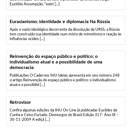
Euzébio Assumpção, “exist [...]
Eurasianismo: identidade e diplomacia Na Rússia
Após o vazio ideológico decorrente da dissolução da URSS, a Rússia
tem construído sua identidade num misto de mimetismo e reação às
influências ociden [...]
Reinvenção do espaço público e político: o
individualismo atual e a possibilidade de uma
democracia
Publicações O Cadernos IHU Ideias apresenta em seu número 248
o artigo Reinvenção do espaço público e político: o individualismo
atual e a possibilid [...]
Retrovisor
Confira algumas edições da IHU On-Line já publicadas Euclides da
Cunha e Celso Furtado. Demiurgos do Brasil Edição 317- Ano IX –
30-11-2009 A ediçã [...]