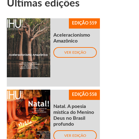
Últimas edições
EDIÇÃO 559
Aceleracionismo
Amazônico
VER EDIÇÃO
EDIÇÃO 558
Natal. A poesia
mística do Menino
Deus no Brasil
profundo
VER EDIÇÃO