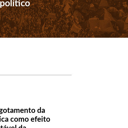
político
gotamento da
tica como efeito