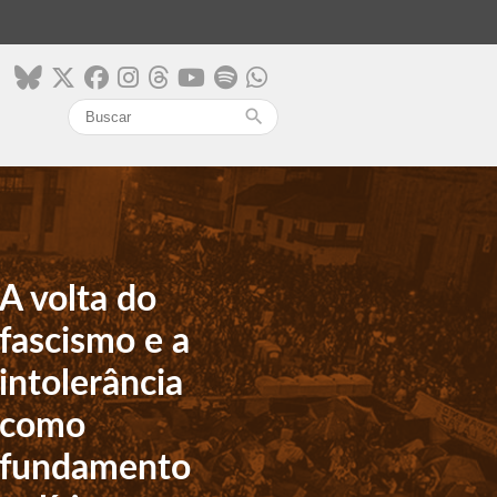
search
A volta do
fascismo e a
intolerância
como
fundamento