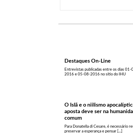
Destaques On-Line
Entrevistas publicadas entre os dias 01-
2016 e 05-08-2016 no sítio do IHU
O Islã e o niilismo apocalíptic
aposta deve ser na humanid
comum
Para Donatella di Cesare, é necessário res
preservar a esperança e pensar [...]