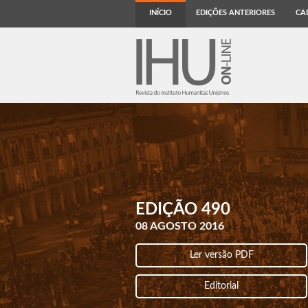
INÍCIO
EDIÇÕES ANTERIORES
CA
EDIÇÃO 490
08 AGOSTO 2016
Ler versão PDF
Editorial