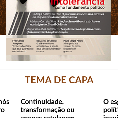
TEMA DE CAPA
nós
Continuidade,
O es
vo
transformação ou
polí