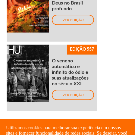
Deus no Brasil
profundo
VER EDIÇÃO
EDIÇÃO 557
O veneno
automático e
infinito do ódio e
suas atualizações
no século XXI
VER EDIÇÃO
Utilizamos cookies para melhorar sua experiência em nossos
sites e fornecer funcionalidade de redes sociais. Se desejar, você