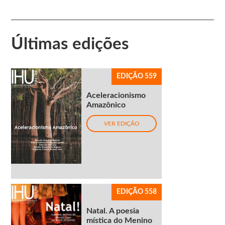
Últimas edições
EDIÇÃO 559
Aceleracionismo
Amazônico
VER EDIÇÃO
EDIÇÃO 558
Natal. A poesia
mística do Menino