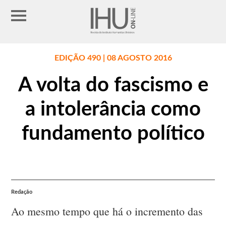
EDIÇÃO 490 | 08 AGOSTO 2016
A volta do fascismo e
a intolerância como
fundamento político
Redação
Ao mesmo tempo que há o incremento das