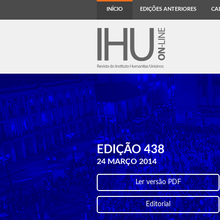
INÍCIO
EDIÇÕES ANTERIORES
CA
EDIÇÃO 438
24 MARÇO 2014
Ler versão PDF
Editorial