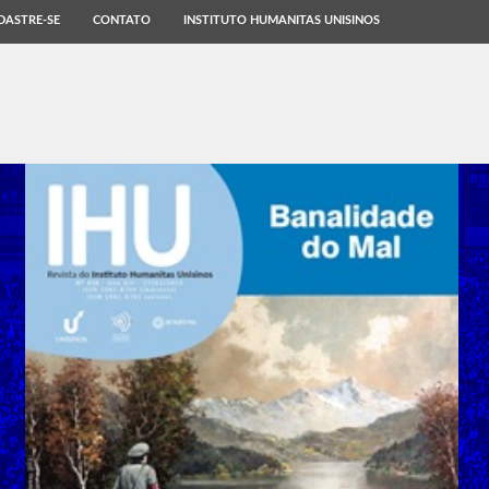
DASTRE-SE
CONTATO
INSTITUTO HUMANITAS UNISINOS