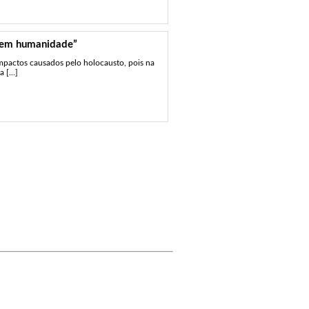
 em humanidade”
impactos causados pelo holocausto, pois na
 [...]