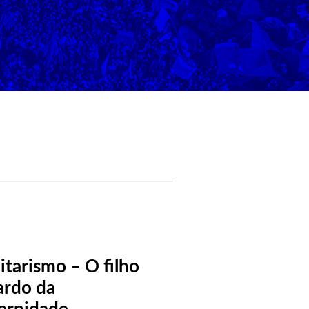
litarismo – O filho
ardo da