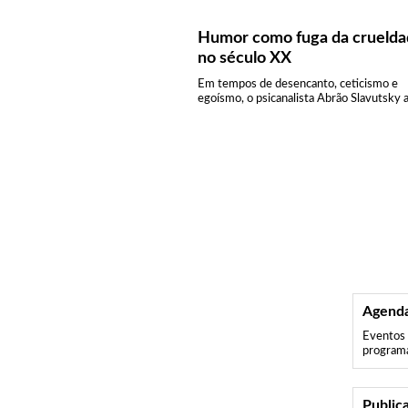
Humor como fuga da crueld
no século XX
Em tempos de desencanto, ceticismo e
egoísmo, o psicanalista Abrão Slavutsky acr
Agenda
Eventos 
program
Public