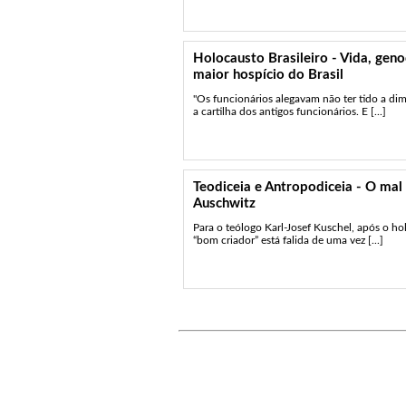
Holocausto Brasileiro - Vida, geno
maior hospício do Brasil
"Os funcionários alegavam não ter tido a di
a cartilha dos antigos funcionários. E [...]
Teodiceia e Antropodiceia - O mal
Auschwitz
Para o teólogo Karl-Josef Kuschel, após o ho
“bom criador” está falida de uma vez [...]