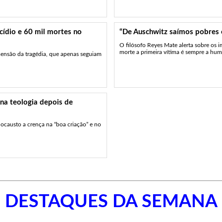
cídio e 60 mil mortes no
“De Auschwitz saímos pobres
O filósofo Reyes Mate alerta sobre os 
morte a primeira vítima é sempre a huma
mensão da tragédia, que apenas seguiam
 na teologia depois de
locausto a crença na “boa criação” e no
DESTAQUES DA SEMANA