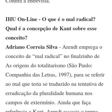
Confira a entrevista.
IHU On-Line - O que é o mal radical?
Qual é a concepção de Kant sobre esse
conceito?
Adriano Correia Silva
- Arendt emprega o
conceito de “mal radical” no finalzinho de
As origens do totalitarismo (São Paulo:
Companhia das Letras, 1997), para se referir
ao mal que teria se traduzido na tentativa de
erradicação da pluralidade humana nos
campos de extermínio. Ainda que faça
referência a Kant, Arendt associa o termo