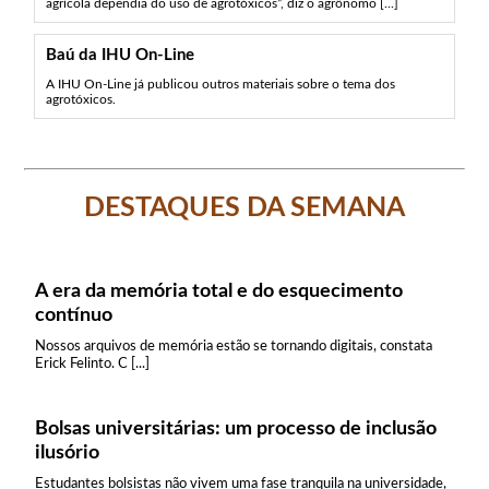
agrícola dependia do uso de agrotóxicos”, diz o agrônomo [...]
Baú da IHU On-Line
A IHU On-Line já publicou outros materiais sobre o tema dos
agrotóxicos.
DESTAQUES DA SEMANA
A era da memória total e do esquecimento
contínuo
Nossos arquivos de memória estão se tornando digitais, constata
Erick Felinto. C [...]
Bolsas universitárias: um processo de inclusão
ilusório
Estudantes bolsistas não vivem uma fase tranquila na universidade,