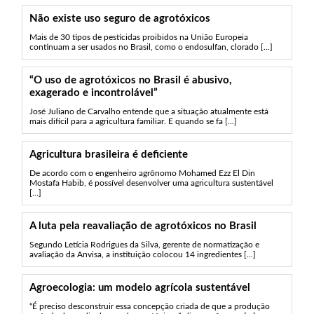
Não existe uso seguro de agrotóxicos
Mais de 30 tipos de pesticidas proibidos na União Europeia
continuam a ser usados no Brasil, como o endosulfan, clorado [...]
“O uso de agrotóxicos no Brasil é abusivo,
exagerado e incontrolável”
José Juliano de Carvalho entende que a situação atualmente está
mais difícil para a agricultura familiar. E quando se fa [...]
Agricultura brasileira é deficiente
De acordo com o engenheiro agrônomo Mohamed Ezz El Din
Mostafa Habib, é possível desenvolver uma agricultura sustentável
[...]
A luta pela reavaliação de agrotóxicos no Brasil
Segundo Letícia Rodrigues da Silva, gerente de normatização e
avaliação da Anvisa, a instituição colocou 14 ingredientes [...]
Agroecologia: um modelo agrícola sustentável
“É preciso desconstruir essa concepção criada de que a produção