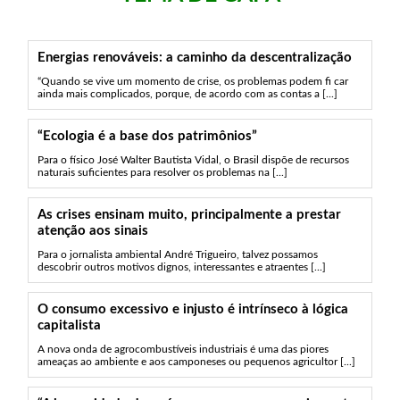
Energias renováveis: a caminho da descentralização
“Quando se vive um momento de crise, os problemas podem fi car
ainda mais complicados, porque, de acordo com as contas a [...]
“Ecologia é a base dos patrimônios”
Para o físico José Walter Bautista Vidal, o Brasil dispõe de recursos
naturais suficientes para resolver os problemas na [...]
As crises ensinam muito, principalmente a prestar
atenção aos sinais
Para o jornalista ambiental André Trigueiro, talvez possamos
descobrir outros motivos dignos, interessantes e atraentes [...]
O consumo excessivo e injusto é intrínseco à lógica
capitalista
A nova onda de agrocombustíveis industriais é uma das piores
ameaças ao ambiente e aos camponeses ou pequenos agricultor [...]