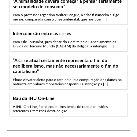
“A humanidade deverá começar a pensar seriamente
seu modelo de consumo”
Para o professor argentino Walter Pengue, a crise fi nanceira é algo
menor, comparada com a crise ambiental, que nos põe [...]
Interconexão entre as crises
Para Eric Toussaint, presidente do Comitê pelo Cancelamento da
Dívida do Terceiro Mundo (CADTM) da Bélgica, a interligaç [...]
“A crise atual certamente representa o fim do
neoliberalismo, mas não necessariamente o fim do
capitalismo”
Elmar Altvater alerta para o fato de que a computação dos danos na
natureza em valores monetários despertou a atenção pa [...]
Baú da IHU On-Line
A IHU On-Line já dedicou outros temas de capa a questões
referentes a temática desta edição.