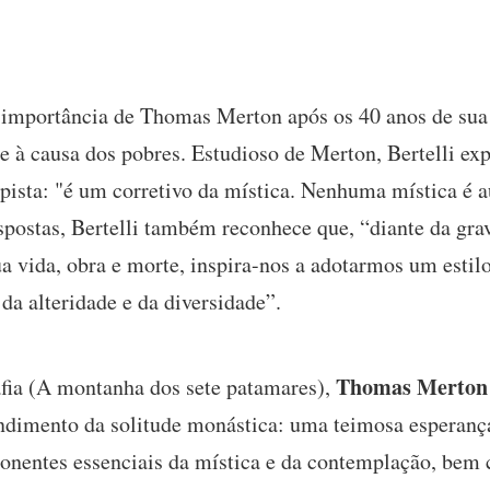
 a importância de Thomas Merton após os 40 anos de sua
 à causa dos pobres. Estudioso de Merton, Bertelli exp
ista: "é um corretivo da mística. Nenhuma mística é au
postas, Bertelli também reconhece que, “diante da gra
a vida, obra e morte, inspira-nos a adotarmos um estilo
 da alteridade e da diversidade”.
Thomas Merton
fia (A montanha dos sete patamares),
ndimento da solitude monástica: uma teimosa esperanç
onentes essenciais da mística e da contemplação, be