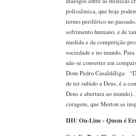
diálogos entre as místicas c
polissêmica, que hoje podem
termo periférico no passado
sofrimento humano, e de tant
medida e da competição pro
sociedade e no mundo. Para 
não se converter em compai
Dom Pedro Casaldáliga: “De
de ter subido a Deus, é a co
Deus e abertura ao mundo). 
coragem, que Merton se insp
IHU On-Line - Quem é Ern