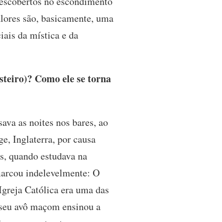
descobertos no escondimento
alores são, basicamente, uma
ais da mística e da
teiro)? Como ele se torna
ava as noites nos bares, ao
e, Inglaterra, por causa
s, quando estudava na
marcou indelevelmente: O
Igreja Católica era uma das
 seu avô maçom ensinou a