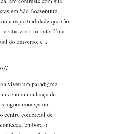
ica, em contraste com sua
listas em São Boaventura,
e uma espiritualidade que são
r, acaba vendo o todo. Uma
ual do universo, e a
o)?
rton viveu um paradigma
ontece uma mudança de
eus, agora começa um
o centro comercial de
 aconteceu, embora o