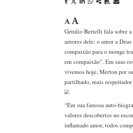
Getulio Bertelli fala sobre
amores dele: o amor a Deus e
compaixão para o monge trap
em compaixão”. Em suas res
vivemos hoje, Merton por su
partilhado, mais respeitador
“Em sua famosa auto-biogra
valores descobertos no esco
inflamado amor, todos comp