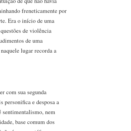
ntuição de que não havia
minhando freneticamente por
rte. Era o início de uma
a questões de violência
s rudimentos de uma
 naquele lugar recorda a
ver com sua segunda
s personifica e desposa a
é sentimentalismo, nem
anidade, base comum dos