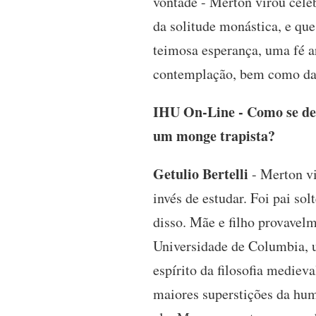
vontade - Merton virou cele
da solitude monástica, e qu
teimosa esperança, uma fé a
contemplação, bem como da
IHU On-Line - Como se deu
um monge trapista?
Getulio Bertelli
- Merton vi
invés de estudar. Foi pai so
disso. Mãe e filho provavel
Universidade de Columbia, 
espírito da filosofia mediev
maiores superstições da hum