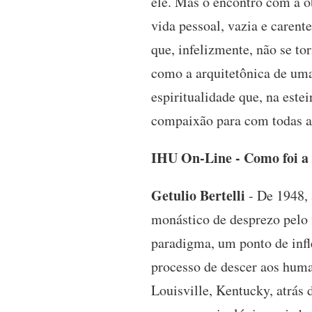
ele. Mas o encontro com a o
vida pessoal, vazia e caren
que, infelizmente, não se to
como a arquitetônica de uma
espiritualidade que, na este
compaixão para com todas a
IHU On-Line - Como foi a
Getulio Bertelli
- De 1948, 
monástico de desprezo pel
paradigma, um ponto de infl
processo de descer aos hum
Louisville, Kentucky, atrás