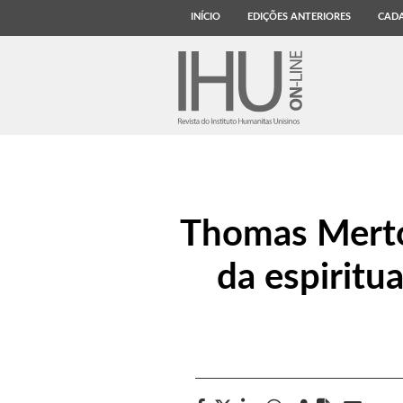
INÍCIO
EDIÇÕES ANTERIORES
CADA
Thomas Merton
da espiritu