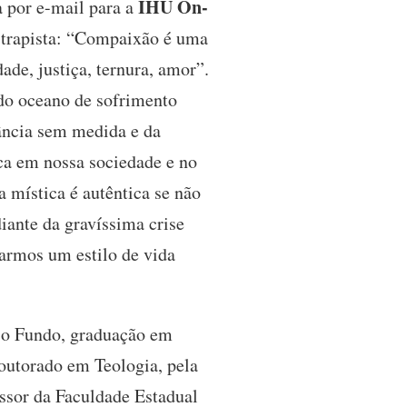
IHU On-
a por e-mail para a
e trapista: “Compaixão é uma
de, justiça, ternura, amor”.
 do oceano de sofrimento
nância sem medida e da
ca em nossa sociedade e no
 mística é autêntica se não
iante da gravíssima crise
tarmos um estilo de vida
sso Fundo, graduação em
outorado em Teologia, pela
essor da Faculdade Estadual