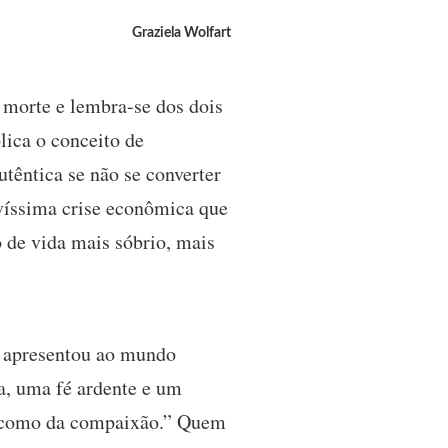
Graziela Wolfart
 morte e lembra-se dos dois
lica o conceito de
têntica se não se converter
víssima crise econômica que
 de vida mais sóbrio, mais
apresentou ao mundo
a, uma fé ardente e um
m como da compaixão.” Quem