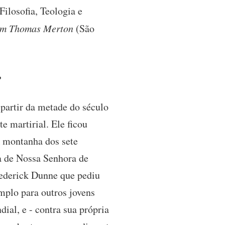
Filosofia, Teologia e
 em Thomas Merton
(São
?
partir da metade do século
 martirial. Ele ficou
A montanha dos sete
ta de Nossa Senhora de
ederick Dunne que pediu
emplo para outros jovens
ial, e - contra sua própria