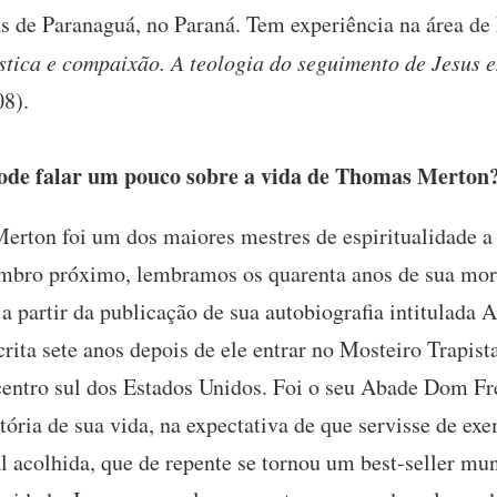
as de Paranaguá, no Paraná. Tem experiência na área de 
stica e compaixão. A teologia do seguimento de Jesus
08).
ode falar um pouco sobre a vida de Thomas Merton
rton foi um dos maiores mestres de espiritualidade a 
mbro próximo, lembramos os quarenta anos de sua morte
a partir da publicação de sua autobiografia intitulada 
rita sete anos depois de ele entrar no Mosteiro Trapis
entro sul dos Estados Unidos. Foi o seu Abade Dom Fr
stória de sua vida, na expectativa de que servisse de ex
l acolhida, que de repente se tornou um best-seller mund