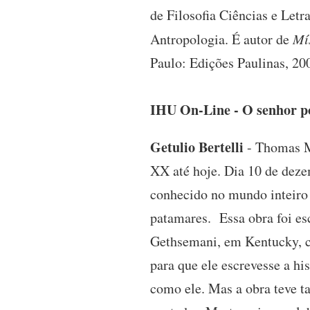
de Filosofia Ciências e Letr
Antropologia. É autor de
Mí
Paulo: Edições Paulinas, 20
IHU On-Line - O senhor p
Getulio Bertelli
- Thomas Me
XX até hoje. Dia 10 de deze
conhecido no mundo inteiro 
patamares. Essa obra foi esc
Gethsemani, em Kentucky, c
para que ele escrevesse a hi
como ele. Mas a obra teve ta